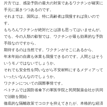
片方では、感染予防の最大の対策であるワクチンが確実に
手元に届きつつあるのです。
それまでは、国民は、特に高齢者は我慢すれば良いので
す。
もちろんワクチンが絶対だとは誰も思ってはいませんが。
でも、今の人類の叡智では、ワクチンが最も効果的な予防
手段なのですから、
期待するのは当然です。ワクチンがそこにあるから、
年末年始の自粛も休業も我慢できるのです。人間とはそう
いうモノではないでしょうか。
それでも安全性を問いながら不安材料にするメディアって
いったいなんなのでしょうか。
ワクチンについての国際事情です。
ベトナムでは国防省傘下の軍医学院と民間製薬会社が共同
で治験を開始・
徹底的な隔離政策でコロナを抑えてきたが、本格的な経済