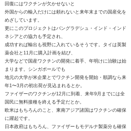
回復にはワクチンが欠かせないと
外国からの輸入だけには頼れないと来年末までの国産化を
めざしています。
更にこのプロジェクトはバングラデシュ・インド・インド
ネシアとの協力も予定され、
成功すれば輸出も視野に入れているそうです。タイは英製
薬会社と11月に購入計画を結び、
大学などで国産ワクチンの開発に着手、年明けに治験は始
まります。シンガポールでも
地元の大学が米企業とでワクチン開発を開始・順調なら来
年1〜3月の初出荷が見込まれるとか。
ファイザーのワクチンが12月に到着、来年9月までには全
国民に無料接種を終える予定だとか。
欧米はもちろんのこと、東南アジア諸国はワクチンの確保
に躍起です。
日本政府はもちろん、ファイザーもモデルナ製薬分も確保