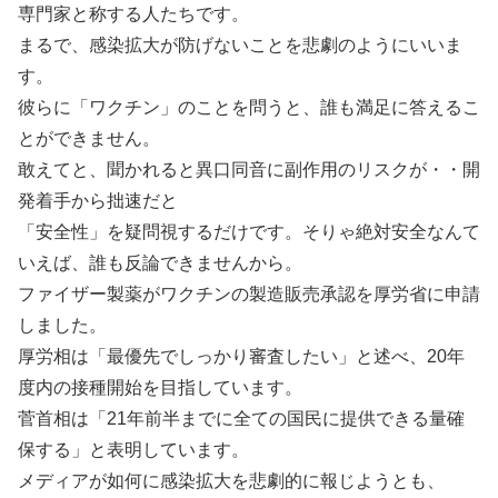
専門家と称する人たちです。
まるで、感染拡大が防げないことを悲劇のようにいいま
す。
彼らに「ワクチン」のことを問うと、誰も満足に答えるこ
とができません。
敢えてと、聞かれると異口同音に副作用のリスクが・・開
発着手から拙速だと
「安全性」を疑問視するだけです。そりゃ絶対安全なんて
いえば、誰も反論できませんから。
ファイザー製薬がワクチンの製造販売承認を厚労省に申請
しました。
厚労相は「最優先でしっかり審査したい」と述べ、20年
度内の接種開始を目指しています。
菅首相は「21年前半までに全ての国民に提供できる量確
保する」と表明しています。
メディアが如何に感染拡大を悲劇的に報じようとも、