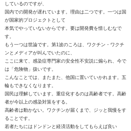
しているのですが、
国内での開発が遅れています。理由は二つです。一つは国
が国家的プロジェクトとして
本気でやっていないからです。要は開発費を惜しむなで
す。
もう一つは世論です。第1波のころは、ワクチン・ワクチ
ンとメディアが叫んでいたのに、
ここに来て、感染症専門家の安全性不安説に煽られ、今で
は「危険物」扱いです。
こんなことでは、またまた、他国に置いていかれます。五
輪もできなくなります。
国民は理解しています。重症化するのは高齢者です。高齢
者が今以上の感染対策をする。
高齢者は動かない。ワクチンが届くまで、ジッと我慢をす
ることです。
若者たちにはドンドンと経済活動をしてもらえば良い