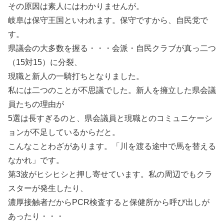
その原因は素人にはわかりませんが。
岐阜は保守王国といわれます。保守ですから、自民党で
す。
県議会の大多数を握る・・・会派・自民クラブが真っ二つ
（15対15）に分裂、
現職と新人の一騎打ちとなりました。
私には二つのことが不思議でした。新人を擁立した県会議
員たちの理由が
5選は長すぎるのと、県会議員と現職とのコミュニケーシ
ョンが不足しているからだと。
こんなことわざがあります。「川を渡る途中で馬を替える
なかれ」です。
第3波がヒシヒシと押し寄せています。私の周辺でもクラ
スターが発生したり、
濃厚接触者だからPCR検査すると保健所から呼び出しが
あったり・・・