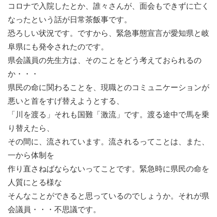
コロナで入院したとか、誰々さんが、面会もできずに亡く
なったという話が日常茶飯事です。
恐ろしい状況です。ですから、緊急事態宣言が愛知県と岐
阜県にも発令されたのです。
県会議員の先生方は、そのことをどう考えておられるの
か・・・
県民の命に関わることを、現職とのコミュニケーションが
悪いと首をすげ替えようとする、
「川を渡る」それも国難「激流」です。渡る途中で馬を乗
り替えたら、
その間に、流されています。流されるってことは、また、
一から体制を
作り直さねばならないってことです。緊急時に県民の命を
人質にとる様な
そんなことができると思っているのでしょうか。それが県
会議員・・・不思議です。