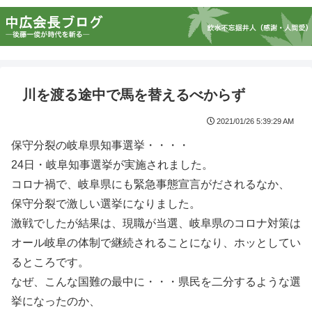
川を渡る途中で馬を替えるべからず
2021/01/26 5:39:29 AM
保守分裂の岐阜県知事選挙・・・・
24日・岐阜知事選挙が実施されました。
コロナ禍で、岐阜県にも緊急事態宣言がだされるなか、
保守分裂で激しい選挙になりました。
激戦でしたが結果は、現職が当選、岐阜県のコロナ対策は
オール岐阜の体制で継続されることになり、ホッとしてい
るところです。
なぜ、こんな国難の最中に・・・県民を二分するような選
挙になったのか、