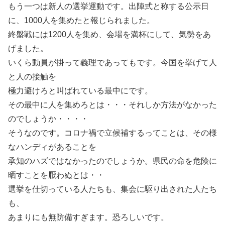
もう一つは新人の選挙運動です。出陣式と称する公示日
に、1000人を集めたと報じられました。
終盤戦には1200人を集め、会場を満杯にして、気勢をあ
げました。
いくら動員が掛って義理であってもです。今国を挙げて人
と人の接触を
極力避けろと叫ばれている最中にです。
その最中に人を集めろとは・・・それしか方法がなかった
のでしょうか・・・・
そうなのです。コロナ禍で立候補するってことは、その様
なハンディがあることを
承知のハズではなかったのでしょうか。県民の命を危険に
晒すことを厭わぬとは・・
選挙を仕切っている人たちも、集会に駆り出された人たち
も、
あまりにも無防備すぎます。恐ろしいです。