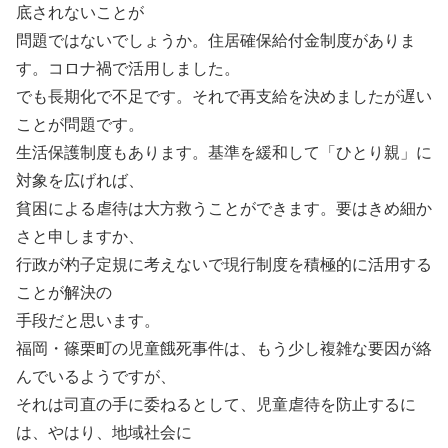
底されないことが
問題ではないでしょうか。住居確保給付金制度がありま
す。コロナ禍で活用しました。
でも長期化で不足です。それで再支給を決めましたが遅い
ことが問題です。
生活保護制度もあります。基準を緩和して「ひとり親」に
対象を広げれば、
貧困による虐待は大方救うことができます。要はきめ細か
さと申しますか、
行政が杓子定規に考えないで現行制度を積極的に活用する
ことが解決の
手段だと思います。
福岡・篠栗町の児童餓死事件は、もう少し複雑な要因が絡
んでいるようですが、
それは司直の手に委ねるとして、児童虐待を防止するに
は、やはり、地域社会に