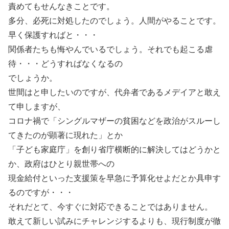
責めてもせんなきことです。
多分、必死に対処したのでしょう。人間がやることです。
早く保護すればと・・・
関係者たちも悔やんでいるでしょう。それでも起こる虐
待・・・どうすればなくなるの
でしょうか。
世間はと申したいのですが、代弁者であるメデイアと敢え
て申しますが、
コロナ禍で「シングルマザーの貧困などを政治がスルーし
てきたのが顕著に現れた」とか
「子ども家庭庁」を創り省庁横断的に解決してはどうかと
か、政府はひとり親世帯への
現金給付といった支援策を早急に予算化せよだとか具申す
るのですが・・・
それだとて、今すぐに対応できることではありません。
敢えて新しい試みにチャレンジするよりも、現行制度が徹