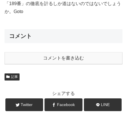
「189番」の徹底を計るしか道はないのではないでしょう
か。Goto
コメント
コメントを書き込む
記事
シェアする
Twitter
Facebook
LINE