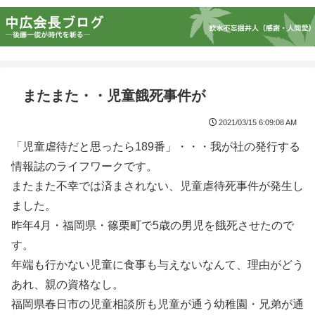
またまた・・児童餓死事件が
2021/03/15 6:09:08 AM
「児童虐待だと思ったら189番」・・・我が社の発行する
情報誌のライフワークです。
またまた不幸では済まされない、児童虐待死事件が発生し
ました。
昨年4月・福岡県・篠栗町で5歳の男児を餓死させたので
す。
年端も行かない児童に食事も与えないなんて、理由がどう
あれ、親の資格なし。
福岡県春日市の児童相談所も児童が通う幼稚園・兄弟が通