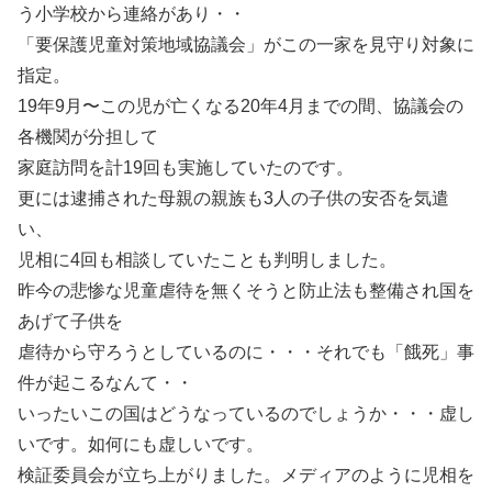
う小学校から連絡があり・・
「要保護児童対策地域協議会」がこの一家を見守り対象に
指定。
19年9月〜この児が亡くなる20年4月までの間、協議会の
各機関が分担して
家庭訪問を計19回も実施していたのです。
更には逮捕された母親の親族も3人の子供の安否を気遣
い、
児相に4回も相談していたことも判明しました。
昨今の悲惨な児童虐待を無くそうと防止法も整備され国を
あげて子供を
虐待から守ろうとしているのに・・・それでも「餓死」事
件が起こるなんて・・
いったいこの国はどうなっているのでしょうか・・・虚し
いです。如何にも虚しいです。
検証委員会が立ち上がりました。メディアのように児相を