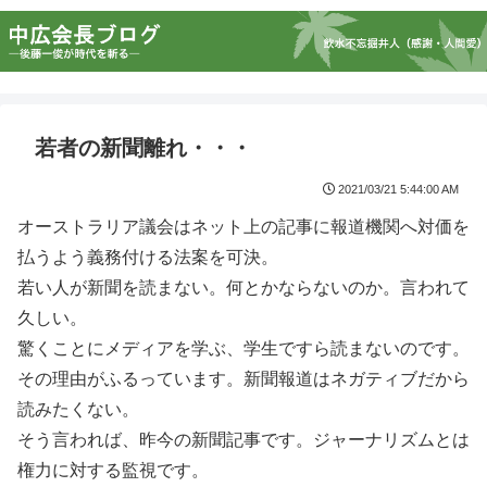
若者の新聞離れ・・・
2021/03/21 5:44:00 AM
オーストラリア議会はネット上の記事に報道機関へ対価を
払うよう義務付ける法案を可決。
若い人が新聞を読まない。何とかならないのか。言われて
久しい。
驚くことにメディアを学ぶ、学生ですら読まないのです。
その理由がふるっています。新聞報道はネガティブだから
読みたくない。
そう言われば、昨今の新聞記事です。ジャーナリズムとは
権力に対する監視です。