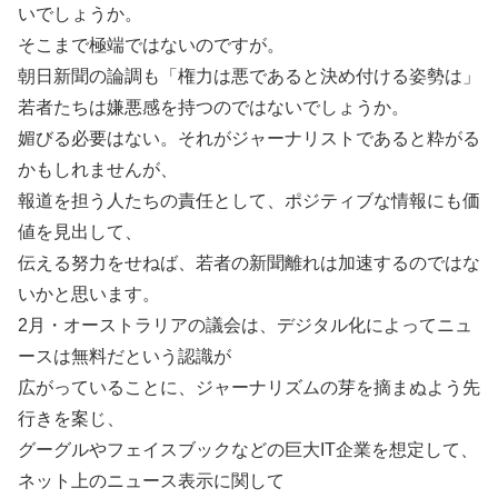
いでしょうか。
そこまで極端ではないのですが。
朝日新聞の論調も「権力は悪であると決め付ける姿勢は」
若者たちは嫌悪感を持つのではないでしょうか。
媚びる必要はない。それがジャーナリストであると粋がる
かもしれませんが、
報道を担う人たちの責任として、ポジティブな情報にも価
値を見出して、
伝える努力をせねば、若者の新聞離れは加速するのではな
いかと思います。
2月・オーストラリアの議会は、デジタル化によってニュ
ースは無料だという認識が
広がっていることに、ジャーナリズムの芽を摘まぬよう先
行きを案じ、
グーグルやフェイスブックなどの巨大IT企業を想定して、
ネット上のニュース表示に関して