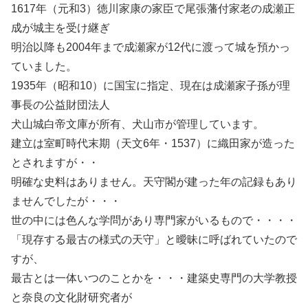
1617年（元和3）徳川家康の家臣で尾張藩付家老の成瀬正
成が城主を受け継ぎ
明治以降も2004年まで成瀬家が12代に渡って城を預かっ
ていました。
1935年（昭和10）に国宝に指定、現在は成瀬家子孫が理
事長の公益財団法人
犬山城白帝文庫が所有、犬山市が管理しています。
建立は室町時代末期（天文6年・1537）に織田家が造った
とされますが・・
明確な史料はありません。天守閣が建った年の記録もあり
ませんでしたが・・・
世の中には色んな学問があり専門家がいるもので・・・・
「現存する最古の様式の天守」と曖昧に呼ばれていたので
すが、
最古とは一体いつのことかを・・・建築史専門の大学教授
と奈良の文化財研究者が