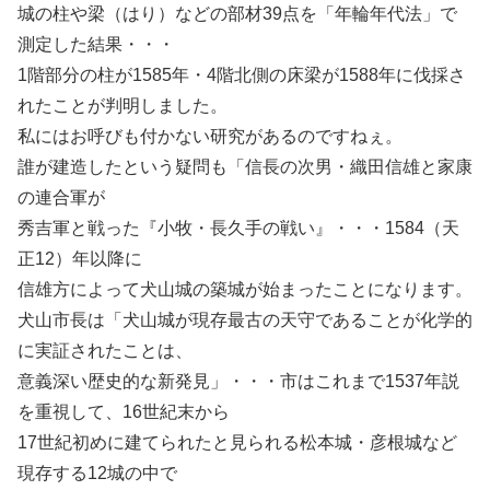
城の柱や梁（はり）などの部材39点を「年輪年代法」で
測定した結果・・・
1階部分の柱が1585年・4階北側の床梁が1588年に伐採さ
れたことが判明しました。
私にはお呼びも付かない研究があるのですねぇ。
誰が建造したという疑問も「信長の次男・織田信雄と家康
の連合軍が
秀吉軍と戦った『小牧・長久手の戦い』・・・1584（天
正12）年以降に
信雄方によって犬山城の築城が始まったことになります。
犬山市長は「犬山城が現存最古の天守であることが化学的
に実証されたことは、
意義深い歴史的な新発見」・・・市はこれまで1537年説
を重視して、16世紀末から
17世紀初めに建てられたと見られる松本城・彦根城など
現存する12城の中で