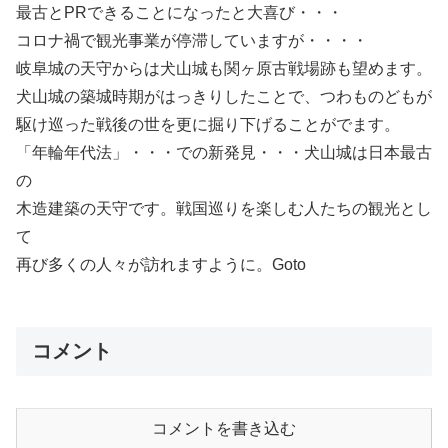
最古とPRできることになったと大喜び・・・
コロナ禍で観光事業が停滞していますが・・・・
岐阜城の天守からは犬山城も関ヶ原古戦場跡も望めます。
犬山城の築城時期がはっきりしたことで、つわものどもが
駆け巡った戦後の世を更に掘り下げることがでます。
「年輪年代法」・・・での新発見・・・犬山城は日本最古
の
木造建築の天守です。戦国巡りを楽しむ人たちの観光とし
て
再び多くの人々が訪れますように。Goto
コメント
コメントを書き込む