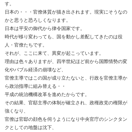
す。
日本の・・・官僚体質が描き出されます。現実にそうなの
かと思うと恐ろしくなります。
日本は平安の御代から律令国家です。
時代が移り変わっても、国を動かし差配してきたのは役
人・官僚たちです。
それが、ここに来て、異変が起こっています。
理由は色々ありますが、四半世紀ほど前から国際情勢の変
化やバブル経済の崩壊など、
官僚主導ではこの国が成り立たないと、行政を官僚主導か
ら政治指導に組み替える・・
平成の統治機構改革を進めたからです。
その結果、官邸主導の体制が確立され、政権政党の権限が
強くなり、
官僚は官邸の顔色を伺うようになり中央官庁のシンクタン
クとしての地盤は沈下、