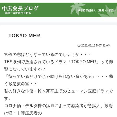
TOKYO MER
2021/08/15 5:07:31 AM
官僚の志はどうなっているのでしょうか・・・
TBS系列で放送されているドラマ「TOKYO MER」って御
覧になっていますか？
「待っているだけでじゃ助けられない命がある」・・・動
く緊急救命室・・
私の好きな俳優・鈴木亮平主演のヒューマン医療ドラマで
す。
コロナ禍・デルタ株の猛威によって感染者が急拡大、政府
は軽・中等症患者の