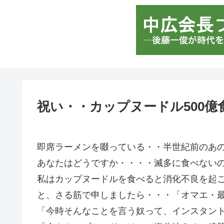
祝い・・カップヌードル500億
即席ラーメンを啜っている・・半世紀前のあ
あなたはどうですか・・・・滅多に食べない
私はカップヌードルを食べると消化不良を起
と、さる筋で申しましたら・・・「オマエ・
「今時そんなことを言う奴って、インスタン