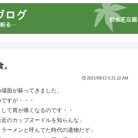
食。
2021/09/13 5:21:22 AM
の場面が蘇ってきました。
のですが・・・
こして胃が痛くなるのです・・
最近のカップヌードルを知らんな」
トラーメンと呼んでた時代の遺物だぞ」