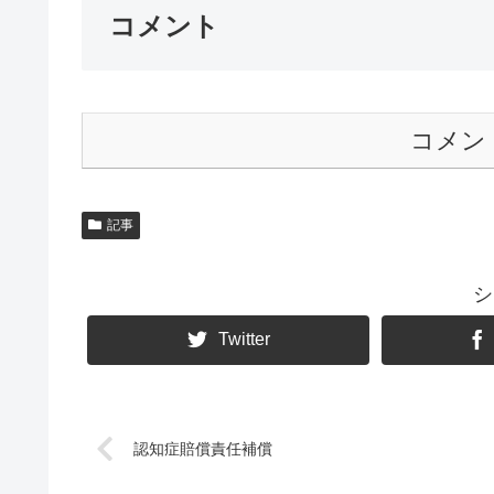
コメント
コメン
記事
シ
Twitter
認知症賠償責任補償