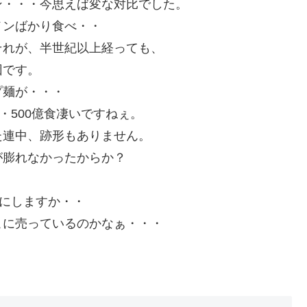
ン・・・今思えば変な対比でした。
メンばかり食べ・・
それが、半世紀以上経っても、
因です。
プ麺が・・・
・500億食凄いですねぇ。
た連中、跡形もありません。
が膨れなかったからか？
ルにしますか・・
こに売っているのかなぁ・・・