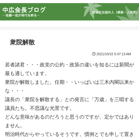
衆院解散
2021/10/15 5:47:13 AM
若者諸君・・・政党の公約・政策の違いを知るには新聞が
最も適しています。
衆院が解散しました。任期・・いっぱいは三木内閣以来か
な・・・
議長の「衆院を解散する」との発言に「万歳」を三唱する
議員たち。不思議な光景です。
どんな意味があるのだろうと思うのですが、定かではあり
ません。
明治時代からやっているそうです。慣例とでも申して置き