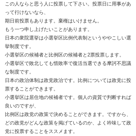
この人ならと思う人に投票して下さい。投票日に用事があ
って行けないなら、
期日前投票もあります。棄権はいけません。
もう一つ申し上げたいことがあります。
日本の衆院選挙は小選挙区比例代表制というややこしい選
挙制度です。
小選挙区の候補者と比例区の候補者と2票投票します。
小選挙区で敗北しても惜敗率で復活当選できる摩訶不思議
な制度です。
日本の政治体制は政党政治です。比例については政党に投
票することができます。
小選挙区は居住地の候補者です。個人の資質で判断すれば
良いのですが、
比例区は政党の政策で決めることができます。ですから、
どの政党がどんな政策を掲げているのか、よく吟味して政
党に投票することをススメます。