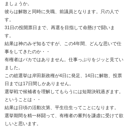
ましょうか。
彼らは解散と同時に失職、前議員となります。只の人で
す。
31日の投開票日まで、再選を目指して命懸けで闘いま
す。
結果は神のみぞ知るですが、この4年間、どんな思いで仕
事をしてきたのか・・
有権者はバカではありません。仕事っぷりをジッと見てい
ました。
この総選挙は岸田新政権が4日に発足、14日に解散、投票
日までは17日間しかありません。
選挙戦で候補者を理解してもらうには短期決戦過ぎます。
ということは・・
結果は日頃の活動次第、平生往生ってことになります。
選挙期間を精一杯闘って、有権者の審判を謙虚に受けて欲
しいと思います。