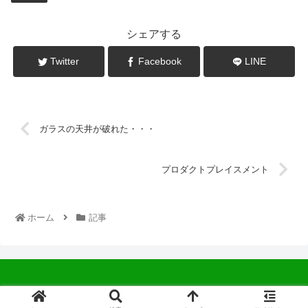
シェアする
Twitter
Facebook
LINE
ガラスの天井が破れた・・・
プロダクトプレイスメント
ホーム
記事
© 2022 中広会長ブログ.