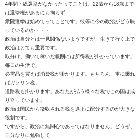
4年間・総選挙がなかったってことは、22歳から18歳まで
は選挙権があるにも拘らず
衆院選挙は始めてってことです。彼等に今の政治がどう映
っているのか・・・
政治は自分とは一見関係ないようですが、生きて行く上で
政治はとても重要です。
取分け、働いて稼いだ報酬には所得税が掛かっています。
毎日の生活で、
必需品を買えば消費税が掛かります。もちろん、車に乗れ
ばガソリン税、
道路税も掛かります。あなたが払う様々な税でこの国は成
り立っています。
政治は国民から徴収される税を適正に配分するのが大きな
役割です。
ですから、政治に無関心であってはなりません。どうぞ、
自分なりに勉強して