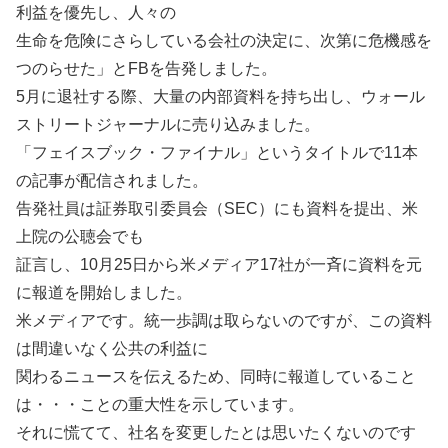
利益を優先し、人々の
生命を危険にさらしている会社の決定に、次第に危機感を
つのらせた」とFBを告発しました。
5月に退社する際、大量の内部資料を持ち出し、ウォール
ストリートジャーナルに売り込みました。
「フェイスブック・ファイナル」というタイトルで11本
の記事が配信されました。
告発社員は証券取引委員会（SEC）にも資料を提出、米
上院の公聴会でも
証言し、10月25日から米メディア17社が一斉に資料を元
に報道を開始しました。
米メディアです。統一歩調は取らないのですが、この資料
は間違いなく公共の利益に
関わるニュースを伝えるため、同時に報道していること
は・・・ことの重大性を示しています。
それに慌てて、社名を変更したとは思いたくないのです