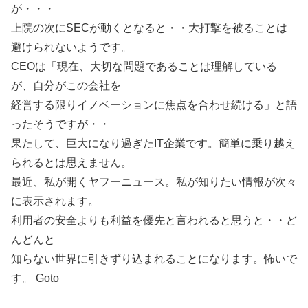
が・・・
上院の次にSECが動くとなると・・大打撃を被ることは
避けられないようです。
CEOは「現在、大切な問題であることは理解している
が、自分がこの会社を
経営する限りイノベーションに焦点を合わせ続ける」と語
ったそうですが・・
果たして、巨大になり過ぎたIT企業です。簡単に乗り越え
られるとは思えません。
最近、私が開くヤフーニュース。私が知りたい情報が次々
に表示されます。
利用者の安全よりも利益を優先と言われると思うと・・ど
んどんと
知らない世界に引きずり込まれることになります。怖いで
す。 Goto