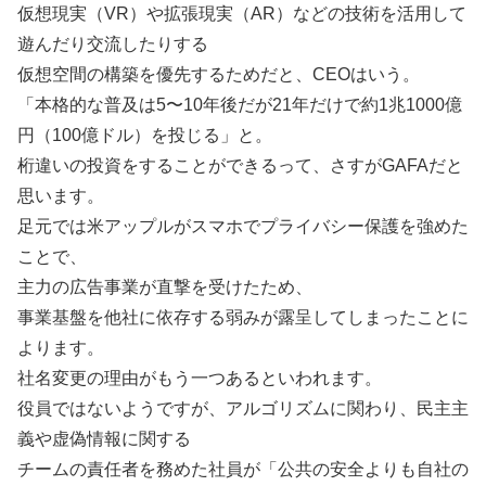
仮想現実（VR）や拡張現実（AR）などの技術を活用して
遊んだり交流したりする
仮想空間の構築を優先するためだと、CEOはいう。
「本格的な普及は5〜10年後だが21年だけで約1兆1000億
円（100億ドル）を投じる」と。
桁違いの投資をすることができるって、さすがGAFAだと
思います。
足元では米アップルがスマホでプライバシー保護を強めた
ことで、
主力の広告事業が直撃を受けたため、
事業基盤を他社に依存する弱みが露呈してしまったことに
よります。
社名変更の理由がもう一つあるといわれます。
役員ではないようですが、アルゴリズムに関わり、民主主
義や虚偽情報に関する
チームの責任者を務めた社員が「公共の安全よりも自社の