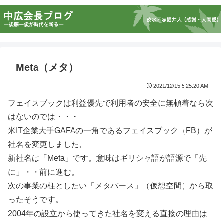
Meta（メタ）
2021/12/15 5:25:20 AM
フェイスブックは利益優先で利用者の安全に無頓着なら次
はないのでは・・・
米IT企業大手GAFAの一角であるフェイスブック（FB）が
社名を変更しました。
新社名は「Meta」です。意味はギリシャ語が語源で「先
に」・・前に進む。
次の事業の柱としたい「メタバース」（仮想空間）から取
ったそうです。
2004年の設立から使ってきた社名を変える直接の理由は