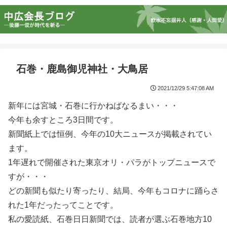
石巻・鹿島御児神社・大鳥居
2021/12/29 5:47:08 AM
新年には宮城・石巻に行かねばなるまい・・・
今年も余すところ3日間です。
新聞紙上では恒例、今年の10大ニュースが掲載されてい
ます。
1年遅れで開催された東京オリ・パラがトップニュースで
すが・・・
どの新聞も似たり寄ったり、結局、今年もコロナに踊らさ
れた1年だったってことです。
私の愛読紙、石巻日日新聞では、読者が選ぶ石巻地方10