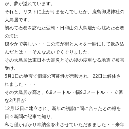
が、夢が溢れています。
それと、リストに上がりませんでしたが、鹿島御児神社の
大鳥居です。
初めて石巻を訪ねた翌朝・日和山の大鳥居から眺めた石巻
の海は
穏やかで美しい・・この海が街と人々を一瞬にして飲み込
んだとは・・そんな思いでくぐりました。
その大鳥居は東日本大震災とその後の度重なる地震で被害
受け、
5月1日の地震で倒壊の可能性が示唆され、22日に解体さ
れました・・・
その大鳥居が高さ、6.9メートル・幅9.2メートル・・立派
な2代目が
12月12日に建立され、新年の初詣に間に合ったとの報を
日々新聞の記事で知り、
私も僅かばかり奉納金を出させていただきました・・来年