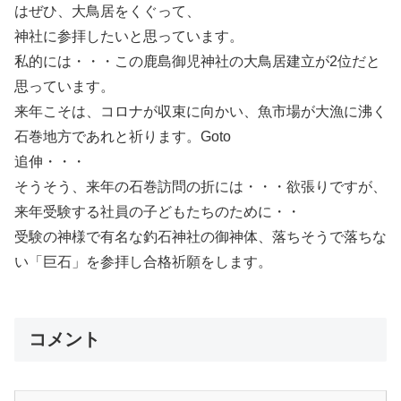
はぜひ、大鳥居をくぐって、
神社に参拝したいと思っています。
私的には・・・この鹿島御児神社の大鳥居建立が2位だと
思っています。
来年こそは、コロナが収束に向かい、魚市場が大漁に沸く
石巻地方であれと祈ります。Goto
追伸・・・
そうそう、来年の石巻訪問の折には・・・欲張りですが、
来年受験する社員の子どもたちのために・・
受験の神様で有名な釣石神社の御神体、落ちそうで落ちな
い「巨石」を参拝し合格祈願をします。
コメント