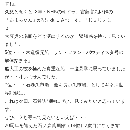
すね。
久慈と聞くと13年・NHKの朝ドラ、宮藤官九郎作の
「あまちゃん」が思い起こされます。「じぇじぇじ
ぇ」・・・
大震災の場面をどう演出するのか、緊張感を持って見てい
ました。
5位・・・木造復元船「サン・ファン・バウティスタ号の
解体始まる」
船大工の技を極めた貴重な船、一度見学に思っていました
が・・叶いませんでした。
7位・・・石巻魚市場「最も長い魚市場」としてギネス世
界記録に。
これは次回、石巻訪問時にぜひ、見てみたいと思っていま
す。
ぜひ、立ち寄って見たいといえば・・・
20周年を迎えた石ノ森萬画館（14位）2度目になります