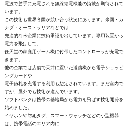
電波で勝手に充電される無線給電機能の搭載が期待されて
います。
この技術も世界各国が競い合う状況にあります。米国・カ
ナダ・オーストラリアなどでは
先進的な米企業に技術承認を出しています。専用装置から
電力を飛ばして、
任天堂の家庭用ゲーム機に付帯したコントローラが充電で
きます。
他の企業では店舗で天井に置いた送信機から電子ショッピ
ングカードや
電子値札を充電する利用も想定されています。まだ室内で
すが、屋外でも技術が進んでいます。
ソフトバンクは携帯の基地局から電力を飛ばす技術開発を
始めました。
イヤホンや防犯タグ、スマートウォッチなどの小型機器
は、携帯電話のエリア内に