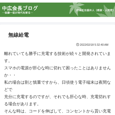
無線給電
2022/02/18 5:32:40 AM
離れていても勝手に充電する技術が続々と開発されていま
す。
スマホの電源が肝心な時に切れて困ったことはありません
か・・
私の場合は割と慎重ですから、日頃使う電子端末は夜間な
どで
充分に充電するのですが、それでも肝心な時、充電切れす
る場合があります。
そんな時は、コードを伸ばして、コンセントから貰い充電