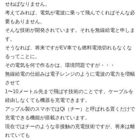
せねばなりません。
考えてみれば、電気が電波に乗って飛んでくればそんな必
要もありません。
そんな技術が開発されています。それを無線給電と申しま
す。
そうなれば、将来ですがEV車でも燃料電池切れもなくな
るってことに。
その電気を何で作るかは、環境問題ですが・・・
無線給電の仕組みは電子レンジのように電波の電力を増幅
させて
1〜10メートル先まで飛ばす技術のことです。ケーブルを
経由しなくても機器を充電できます。
アップル製のスマホではQi（チー）と呼ばれる置くだけで
充電できる機能が搭載されています。
現在ではチーのような非接触の充電技術ですが、将来は離
れていても