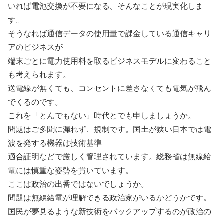
いれば電池交換が不要になる、そんなことが現実化しま
す。
そうなれば通信データの使用量で課金している通信キャリ
アのビジネスが
端末ごとに電力使用料を取るビジネスモデルに変わること
も考えられます。
送電線が無くても、コンセントに差さなくても電気が飛ん
でくるのです。
これを「とんでもない」時代とでも申しましょうか。
問題はご多聞に漏れず、規制です。国土が狭い日本では電
波を発する機器は技術基準
適合証明などで厳しく管理されています。総務省は無線給
電には慎重な姿勢を貫いています。
ここは政治の出番ではないでしょうか。
問題は無線給電が理解できる政治家がいるかどうかです。
国民が夢見るような新技術をバックアップするのが政治の