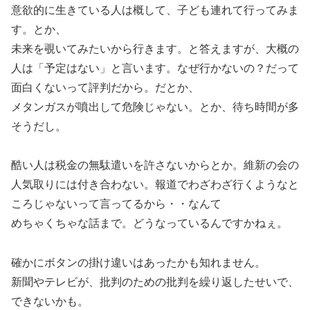
意欲的に生きている人は概して、子ども連れて行ってみま
す。とか、
未来を覗いてみたいから行きます。と答えますが、大概の
人は「予定はない」と言います。なぜ行かないの？だって
面白くないって評判だから。だとか、
メタンガスが噴出して危険じゃない。とか、待ち時間が多
そうだし。
酷い人は税金の無駄遣いを許さないからとか。維新の会の
人気取りには付き合わない。報道でわざわざ行くようなと
ころじゃないって言ってるから・・なんて
めちゃくちゃな話まで。どうなっているんですかねぇ。
確かにボタンの掛け違いはあったかも知れません。
新聞やテレビが、批判のための批判を繰り返したせいで、
できないかも。