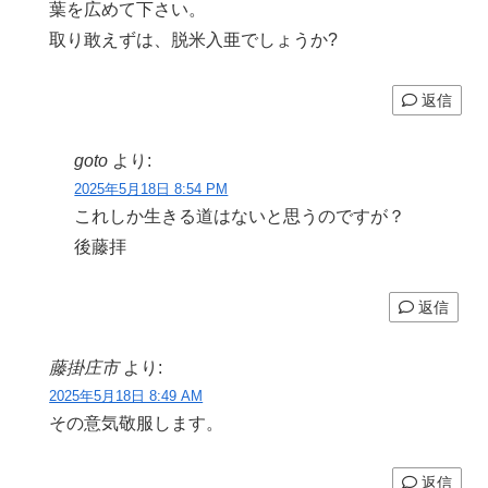
葉を広めて下さい。
取り敢えずは、脱米入亜でしょうか?
返信
goto
より:
2025年5月18日 8:54 PM
これしか生きる道はないと思うのですが？
後藤拝
返信
藤掛庄市
より:
2025年5月18日 8:49 AM
その意気敬服します。
返信