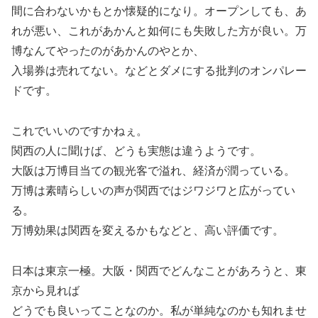
間に合わないかもとか懐疑的になり。オープンしても、あ
れが悪い、これがあかんと如何にも失敗した方が良い。万
博なんてやったのがあかんのやとか、
入場券は売れてない。などとダメにする批判のオンパレー
ドです。
これでいいのですかねぇ。
関西の人に聞けば、どうも実態は違うようです。
大阪は万博目当ての観光客で溢れ、経済が潤っている。
万博は素晴らしいの声が関西ではジワジワと広がってい
る。
万博効果は関西を変えるかもなどと、高い評価です。
日本は東京一極。大阪・関西でどんなことがあろうと、東
京から見れば
どうでも良いってことなのか。私が単純なのかも知れませ