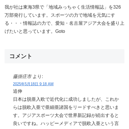
我が社は東海3県で「地域みっちゃく生活情報誌」を326
万部発行しています。スポーツの力で地域を元気にす
る・・・情報誌の力で、愛知・名古屋アジア大会を盛り上
げたいと思っています。Goto
コメント
藤掛庄市
より:
2025年5月18日 9:18 AM
追伸
日本は脱亜入欧で近代化に成功しましたが、これか
らは脱欧入亜で亜細亜諸国をリードすべきと思いま
す。アジアスポーツ大会で世界新記録が続出すると
良いですね。ハッピーメディアで脱欧入亜という言