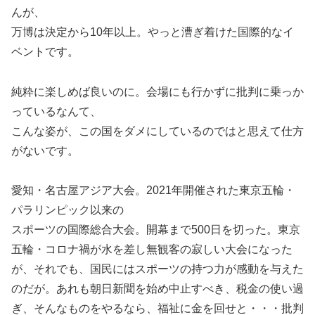
んが、
万博は決定から10年以上。やっと漕ぎ着けた国際的なイ
ベントです。
純粋に楽しめば良いのに。会場にも行かずに批判に乗っか
っているなんて、
こんな姿が、この国をダメにしているのではと思えて仕方
がないです。
愛知・名古屋アジア大会。2021年開催された東京五輪・
パラリンピック以来の
スポーツの国際総合大会。開幕まで500日を切った。東京
五輪・コロナ禍が水を差し無観客の寂しい大会になった
が、それでも、国民にはスポーツの持つ力が感動を与えた
のだが。あれも朝日新聞を始め中止すべき、税金の使い過
ぎ、そんなものをやるなら、福祉に金を回せと・・・批判