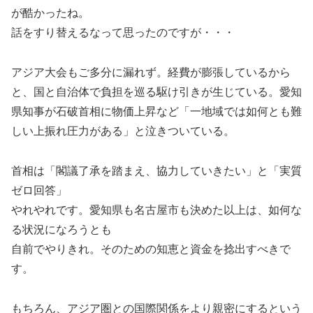
が酷かったね。
話をすり替えるなって思ったのですが・・・
アジア大会もご多分に漏れず。経費が膨張しているから
と、国と自治体で負担を巡る駆け引きが生じている。愛知
県知事が石破首相に物価上昇など「一地域では如何とも難
しい上振れ圧力がある」と泣きついている。
首相は「閣議了承を踏まえ、協力していきたい」と「実質
ゼロ回答」
やれやれです。愛知県も名古屋市も決めた以上は、如何な
る状況になろうとも
自前でやりきれ。そのための知恵と資金を捻出すべきで
す。
もちろん、アジア圏との国際関係をより親密にするという