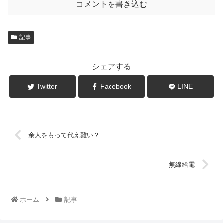
コメントを書き込む
記事
シェアする
Twitter
Facebook
LINE
余人をもって代え難い？
無線給電
ホーム
記事