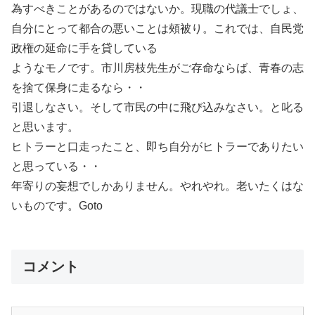
為すべきことがあるのではないか。現職の代議士でしょ、
自分にとって都合の悪いことは頰被り。これでは、自民党
政権の延命に手を貸している
ようなモノです。市川房枝先生がご存命ならば、青春の志
を捨て保身に走るなら・・
引退しなさい。そして市民の中に飛び込みなさい。と叱る
と思います。
ヒトラーと口走ったこと、即ち自分がヒトラーでありたい
と思っている・・
年寄りの妄想でしかありません。やれやれ。老いたくはな
いものです。Goto
コメント