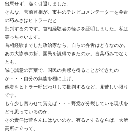
出馬せず、潔く引退しました。
そんな、菅前首相が、市井のテレビコメンテーターを弁舌
の巧みさはヒトラーだと
批判するのです。首相経験者の軽さを証明しました。私は
笑っちゃいます。
首相経験までした政治家なら、自らの弁舌はどうなのか。
あの大惨事の折、国民を説得できたのか。言葉巧みでなく
とも、
誠心誠意の言葉で、国民の共感を得ることができたの
か・・・自分の無能を棚に上げ、
他者をヒトラー呼ばわりして批判するなど、見苦しい限り
です。
もう少し言わせて貰えば・・・野党が分裂している現状を
どう思っているのか。
その責任は菅さんにはないのか。有るとするならば、大所
高所に立って、