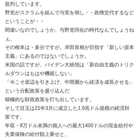
批判しています。
野党がスクラムを組んで与党を倒し・・政権交代するなど
ということが・・
間違いなのでしょうか。与野党同化の時代なんでしょうね
ぇ。
その根本は・多分ですが。岸田首相が目指す「新しい資本
主義」にあるのではないでしょうか。
米国の話ですが、バイデン大統領は「新自由主義のトリク
ルダウンはもはや機能しない」
「今こそ底辺を引き上げ、中間層から経済を成長させる」
という分配政策を盛り込んだ
積極的な財政政策を打ち出しています。
そして目玉は21年3月に成立した1.9兆ドル規模の経済対
策です。
年収・8万ドル未満の個人への最大1400ドルの現金給付や
失業保険の給付額上乗せと、