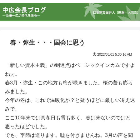
春・弥生・・・国会に思う
2022/03/01 5:30:16 AM
「新しい資本主義」の到達点はベーシックインカムですよ
ねぇ。
春3月・弥生・この地方も梅が咲きました。桜の蕾も膨ら
みました。
今年の冬は、これで温暖化か？と疑うほどに厳しい冷え込
みで、
ここ10年来では真冬日も雪も多く、春は来ないのではと
思ったほどでした。
でも、季節は巡ります。嘘を付きませんね。3月の声を聞