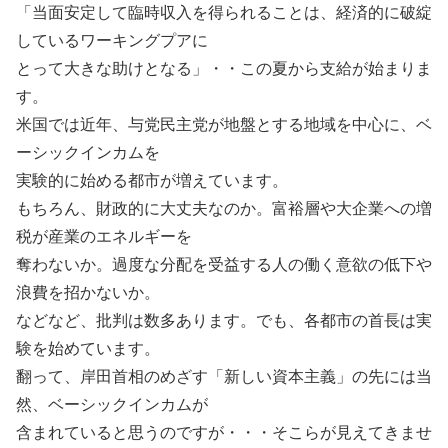
「当面安定して臨時収入を得られることは、経済的に破綻
しているワーキングプアに
とって大きな助けとなる」・・この夏から支給が始まりま
す。
米国では近年、与党民主党が地盤とする地域を中心に、ベ
ーシックインカムを
実験的に始める都市が増えています。
もちろん、財政的に大丈夫なのか。富裕層や大企業への増
税が産業のエネルギーを
奪わないか。過度な分配を受益する人の働く意欲の低下や
浪費を招かないか。
などなど、批判は数多あります。でも、各都市の首長は実
験を始めています。
翻って、岸田首相のめざす「新しい資本主義」の先には当
然、ベーシックインカムが
含まれていると思うのですが・・・そこらが見えてきませ