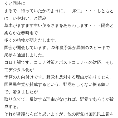
くと同時に
まるで、待っていたかのように。「弥生」・・・もともと
は「いやおい」と読み
草木がますます生い茂るさまをあらわします・・・陽光と
柔らかな春時雨で
多くの植物が萌えだします。
国会が開会しています。22年度予算が異例のスピードで
衆参を通過しました。
コロナ禍です。コロナ対策とポストコロナへの対応、そし
てデジタル化が
予算の方向付けです。野党も反対する理由がありません。
国民民主党が賛成するという、野党らしくない振る舞い
で、驚きましたが、
取り立てて、反対する理由がなければ、野党であろうが賛
成する。
それが常識なんだと思いますが、他の野党は国民民主党を