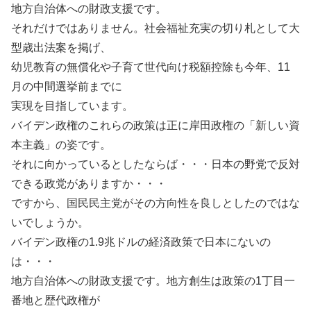
地方自治体への財政支援です。
それだけではありません。社会福祉充実の切り札として大
型歳出法案を掲げ、
幼児教育の無償化や子育て世代向け税額控除も今年、11
月の中間選挙前までに
実現を目指しています。
バイデン政権のこれらの政策は正に岸田政権の「新しい資
本主義」の姿です。
それに向かっているとしたならば・・・日本の野党で反対
できる政党がありますか・・・
ですから、国民民主党がその方向性を良しとしたのではな
いでしょうか。
バイデン政権の1.9兆ドルの経済政策で日本にないの
は・・・
地方自治体への財政支援です。地方創生は政策の1丁目一
番地と歴代政権が