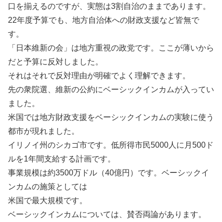
口を揃えるのですが、実態は3割自治のままであります。
22年度予算でも、地方自治体への財政支援など皆無で
す。
「日本維新の会」は地方重視の政党です。ここが薄いから
だと予算に反対しました。
それはそれで反対理由が明確でよく理解できます。
先の衆院選、維新の公約にベーシックインカムが入ってい
ました。
米国では地方財政支援をベーシックインカムの実験に使う
都市が現れました。
イリノイ州のシカゴ市です。低所得市民5000人に月500ド
ルを1年間支給する計画です。
事業規模は約3500万ドル（40億円）です。ベーシックイ
ンカムの施策としては
米国で最大規模です。
ベーシックインカムについては、賛否両論があります。