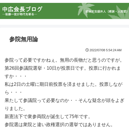
参院無用論
2022/07/08 5:54:24 AM
参院って必要ですかねぇ。無用の長物だと思うのですが。
第26回参議院選挙・10日が投票日です。投票に行かれま
すか・・・
私は2日の土曜に期日前投票を済ませました。投票しなが
ら・・・
果たして参議院って必要なのか・・そんな疑念が頭をよぎ
りました。
新憲法下で衆参両院が誕生して75年です。
参院選は衆院と違い政権選択の選挙ではありません。