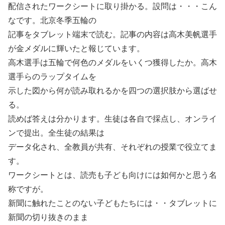
配信されたワークシートに取り掛かる。設問は・・・こん
なです。北京冬季五輪の
記事をタブレット端末で読む。記事の内容は高木美帆選手
が金メダルに輝いたと報じています。
高木選手は五輪で何色のメダルをいくつ獲得したか。高木
選手らのラップタイムを
示した図から何が読み取れるかを四つの選択肢から選ばせ
る。
読めば答えは分かります。生徒は各自で採点し、オンライ
ンで提出。全生徒の結果は
データ化され、全教員が共有、それぞれの授業で役立てま
す。
ワークシートとは、読売も子ども向けには如何かと思う名
称ですが。
新聞に触れたことのない子どもたちには・・タブレットに
新聞の切り抜きのまま