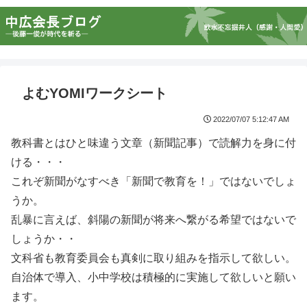
よむYOMIワークシート
2022/07/07 5:12:47 AM
教科書とはひと味違う文章（新聞記事）で読解力を身に付
ける・・・
これぞ新聞がなすべき「新聞で教育を！」ではないでしょ
うか。
乱暴に言えば、斜陽の新聞が将来へ繋がる希望ではないで
しょうか・・
文科省も教育委員会も真剣に取り組みを指示して欲しい。
自治体で導入、小中学校は積極的に実施して欲しいと願い
ます。