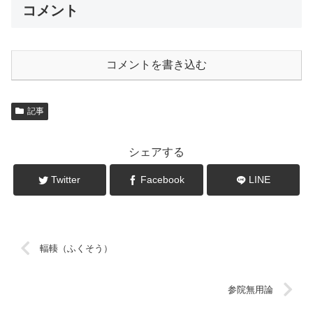
コメント
コメントを書き込む
記事
シェアする
Twitter
Facebook
LINE
輻輳（ふくそう）
参院無用論