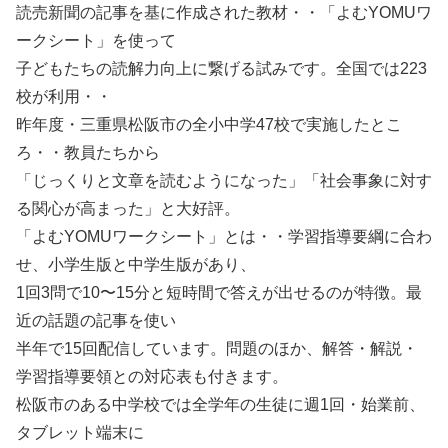
読売新聞の記事を基に作成された教材・・「よむYOMUワ
ークシート」を使って
子どもたちの読解力向上に繋げる試みです。全国では223
校が利用・・
昨年度・三重県松阪市の全小中学47校で実施したとこ
ろ・・教員たちから
「じっくりと文章を読むようになった」「社会事象に対す
る関心が高まった」と大好評。
「よむYOMUワークシート」とは・・学習指導要綱に合わ
せ、小学生版と中学生版があり、
1回3問で10〜15分と短時間で答えが出せるのが特徴。最
近の話題の記事を使い
半年で15回配信しています。問題のほか、解答・解説・
学習指導要領との対応表も付きます。
松阪市のある中学校では全学年の生徒に週1回・始業前、
タブレット端末に