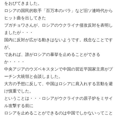
をおびてきました。
ロシアの国民的歌手「百万本のバラ」など旧ソ連時代から
ヒット曲を出してきた
プガチョワさんが、ロシアのウクライナ侵攻反対を表明し
ましたが・・・
国内に反対が広がる動きはないようです。残念なことです
が。
であれば、誰がロシアの暴挙を止めることができる
か・・・・
中央アジアのウズベキスタンで中国の習近平国家主席がプ
ーチン大統領と会談しました。
大方の予想に反して、中国はロシアに肩入れする言動を避
け慎重でした。
ということは・・・ロシアがウクライナの原子炉をミサイ
ル攻撃する前に
ロシアを止めることができるのは中国でしかないってこと