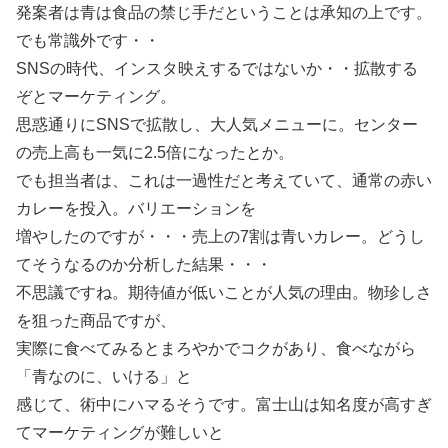
発案者は青は食品の禁じ手だということは承知の上です。
でも常識外です・・
SNSの時代、インスタ映えするではないか・・拡散する
ぞとマーケティング。
思惑通りにSNSで拡散し、大人気メニューに。センター
の売上高も一気に2.5倍になったとか。
でも担当者は、これは一過性だと考えていて、通常の赤い
カレーを投入。バリエーションを
増やしたのですが・・・売上の7割は青いカレー。どうし
てそうなるのか分析した結果・・・
不思議ですね。期待値が低いことが人気の理由。物珍しさ
を狙った商品ですが、
実際に食べてみるとまろやかでコクがあり、食べながら
「青なのに、いける」と
感じて、術中にハマるそうです。富士山は知名度が高すぎ
てマーケティングが難しいと