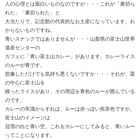
人の心理とは面白いものなのですが・・・これが「裏切ら
れた」「裏切られた」と
大当たりで、記念館の代表的なお土産になっています。わ
からないものですね。
青いスナックではありませんが・・・山梨県の富士山世界
遺産センターの
カフェに「青い富士山カレー」があります。カレーライス
のルーが青です。
想像しただけでも気持ち悪くないですか・・・それが、皿
の中心に富士山を
模ったライスがあり、その周辺を青色のルーが囲んでいる
のです。
カレーの常識からすれば、ルーは赤っぽい焦茶色ですが。
富士山のイメージは
冠雪の白と青い空。これをカレーにしてみると、青いルー
ってことになります。