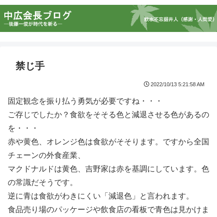
禁じ手
2022/10/13 5:21:58 AM
固定観念を振り払う勇気が必要ですね・・・
ご存じでしたか？食欲をそそる色と減退させる色があるの
を・・・
赤や黄色、オレンジ色は食欲がそそります。ですから全国
チェーンの外食産業、
マクドナルドは黄色、吉野家は赤を基調にしています。色
の常識だそうです。
逆に青は食欲がわきにくい「減退色」と言われます。
食品売り場のパッケージや飲食店の看板で青色は見かけま