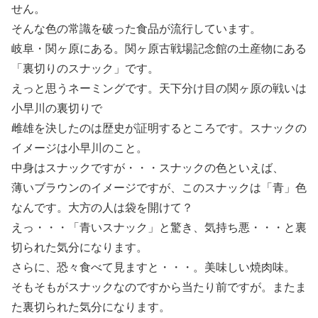
せん。
そんな色の常識を破った食品が流行しています。
岐阜・関ヶ原にある。関ヶ原古戦場記念館の土産物にある
「裏切りのスナック」です。
えっと思うネーミングです。天下分け目の関ヶ原の戦いは
小早川の裏切りで
雌雄を決したのは歴史が証明するところです。スナックの
イメージは小早川のこと。
中身はスナックですが・・・スナックの色といえば、
薄いブラウンのイメージですが、このスナックは「青」色
なんです。大方の人は袋を開けて？
えっ・・・「青いスナック」と驚き、気持ち悪・・・と裏
切られた気分になります。
さらに、恐々食べて見ますと・・・。美味しい焼肉味。
そもそもがスナックなのですから当たり前ですが。またま
た裏切られた気分になります。