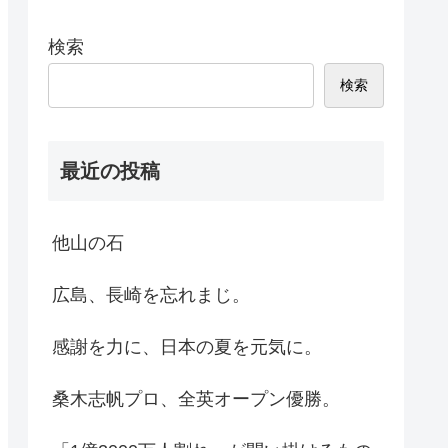
検索
検索
最近の投稿
他山の石
広島、長崎を忘れまじ。
感謝を力に、日本の夏を元気に。
桑木志帆プロ、全英オープン優勝。