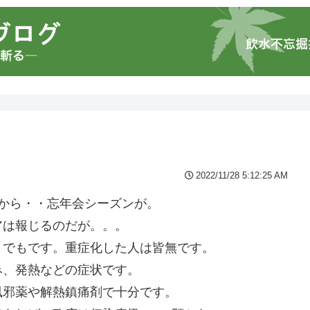
2022/11/28 5:12:25 AM
から・・忘年会シーズンが。
アは報じるのだが。。。
。でもです。重症化した人は皆無です。
み、発熱などの症状です。
風邪薬や解熱鎮痛剤で十分です。