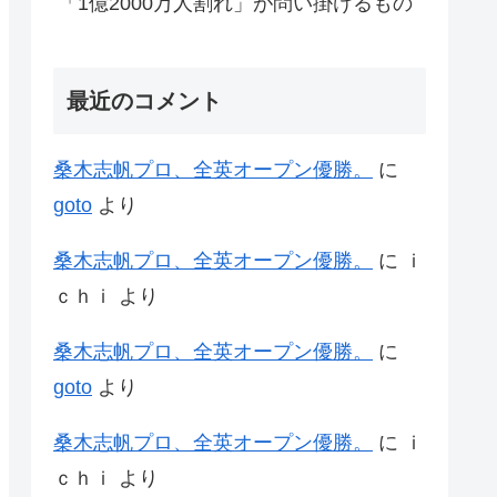
「1億2000万人割れ」が問い掛けるもの
最近のコメント
桑木志帆プロ、全英オープン優勝。
に
goto
より
桑木志帆プロ、全英オープン優勝。
に
ｉ
ｃｈｉ
より
桑木志帆プロ、全英オープン優勝。
に
goto
より
桑木志帆プロ、全英オープン優勝。
に
ｉ
ｃｈｉ
より