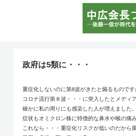
政府は5類に・・・
重症化しないのに第8波がきたと煽るものです
コロナ流行第８波・・・に突入したとメディ
確かに私の周りにも感染した人が増えました
症状もオミクロン株に特徴的な鼻水や喉の痛
これなら・・・重症化リスクが低いのだから