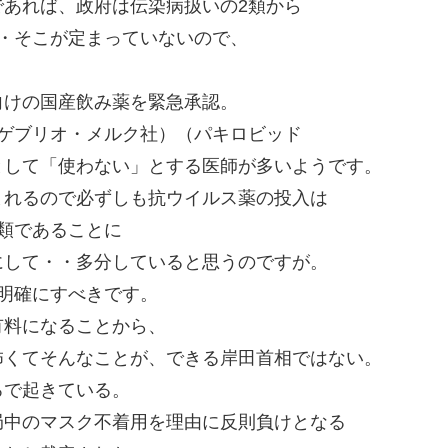
あれば、政府は伝染病扱いの2類から
・そこが定まっていないので、
向けの国産飲み薬を緊急承認。
ゲブリオ・メルク社）（パキロビッド
として「使わない」とする医師が多いようです。
まれるので必ずしも抗ウイルス薬の投入は
類であることに
にして・・多分していると思うのですが。
明確にすべきです。
有料になることから、
怖くてそんなことが、できる岸田首相ではない。
ろで起きている。
局中のマスク不着用を理由に反則負けとなる