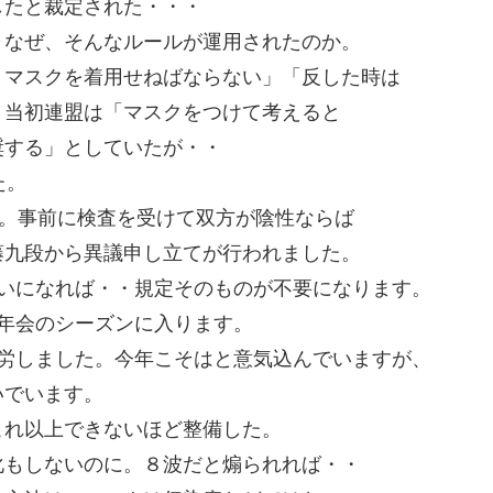
したと裁定された・・・
。なぜ、そんなルールが運用されたのか。
、マスクを着用せねばならない」「反した時は
。当初連盟は「マスクをつけて考えると
奨する」としていたが・・
た。
す。事前に検査を受けて双方が陰性ならば
藤九段から異議申し立てが行われました。
扱いになれば・・規定そのものが不要になります。
年会のシーズンに入ります。
苦労しました。今年こそはと意気込んでいますが、
いでいます。
これ以上できないほど整備した。
化もしないのに。８波だと煽られれば・・