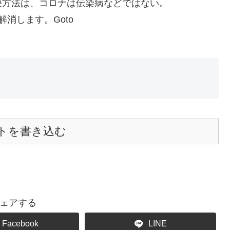
決方法は、コロナは伝染病などではない。
消します。Goto
トを書き込む
ェアする
Facebook
LINE