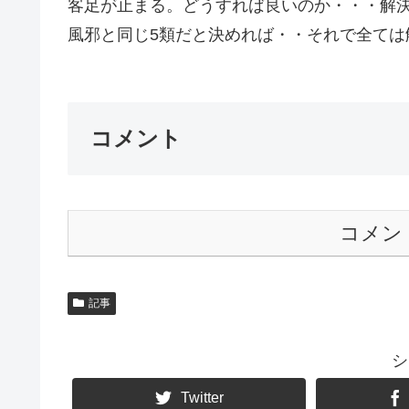
客足が止まる。どうすれば良いのか・・・解
風邪と同じ5類だと決めれば・・それで全ては解
コメント
コメン
記事
シ
Twitter