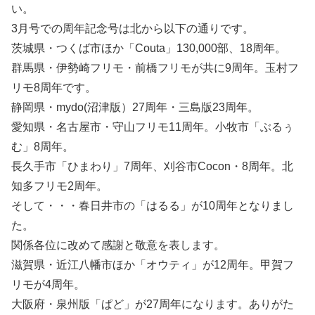
い。
3月号での周年記念号は北から以下の通りです。
茨城県・つくば市ほか「Couta」130,000部、18周年。
群馬県・伊勢崎フリモ・前橋フリモが共に9周年。玉村フ
リモ8周年です。
静岡県・mydo(沼津版）27周年・三島版23周年。
愛知県・名古屋市・守山フリモ11周年。小牧市「ぶるぅ
む」8周年。
長久手市「ひまわり」7周年、刈谷市Cocon・8周年。北
知多フリモ2周年。
そして・・・春日井市の「はるる」が10周年となりまし
た。
関係各位に改めて感謝と敬意を表します。
滋賀県・近江八幡市ほか「オウティ」が12周年。甲賀フ
リモが4周年。
大阪府・泉州版「ぱど」が27周年になります。ありがた