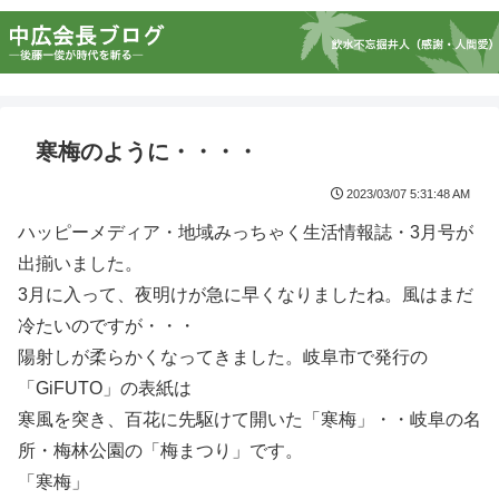
寒梅のように・・・・
2023/03/07 5:31:48 AM
ハッピーメディア・地域みっちゃく生活情報誌・3月号が
出揃いました。
3月に入って、夜明けが急に早くなりましたね。風はまだ
冷たいのですが・・・
陽射しが柔らかくなってきました。岐阜市で発行の
「GiFUTO」の表紙は
寒風を突き、百花に先駆けて開いた「寒梅」・・岐阜の名
所・梅林公園の「梅まつり」です。
「寒梅」