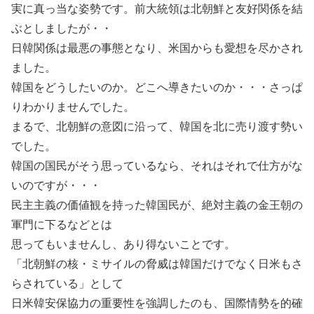
実に真っ当な姿勢です。前大統領は北朝鮮と友好関係を結
ぶとしましたが・・
日韓関係は最悪の事態となり、米国からも愛想を尽かされ
ました。
韓国をどうしたいのか。どこへ導きたいのか・・・さっぱ
りわかりませんでした。
まるで、北朝鮮の意図に沿って、韓国を北に売り渡す勢い
でした。
韓国の国民がそう思っているなら、それはそれで仕方がな
いのですが・・・
民主主義の価値観を持った韓国民が、絶対主義の金王朝の
軍門に下るなどとは
思ってもいませんし、あり得ないことです。
「北朝鮮の核・ミサイルの脅威は韓国だけでなく日米もさ
らされている」として
日米韓安保協力の重要性を強調したのも、国際情勢を的確