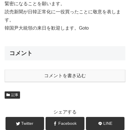
緊密になることを願います。
読売新聞が日韓正常化に一役買ったことに敬意を表しま
す。
韓国尹大統領の来日を歓迎します。Goto
コメント
コメントを書き込む
記事
シェアする
Twitter
Facebook
LINE