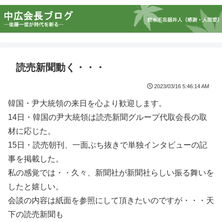
読売新聞動く・・・
2023/03/16 5:46:14 AM
韓国・尹大統領の来日を心より歓迎します。
14日・韓国の尹大統領は読売新聞グループ代取会長の取
材に応じた。
15日・読売朝刊、一面ぶち抜きで単独インタビューの記
事を掲載した。
私の感覚では・・久々、新聞社が新聞社らしい振る舞いを
したと嬉しい。
会談の内容は紙面を参照にして頂きたいのですが・・・天
下の読売新聞も