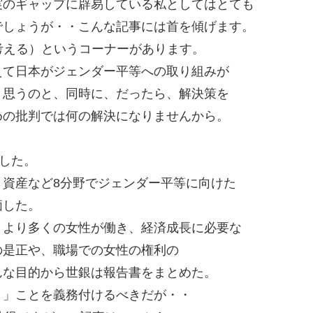
実のギャップに辟易している私としてはとても
でしょうが・・こんな記事には首を傾げます。
ーを考える）というコーナーがあります。
えて日本がジェンダー平等への取り組みが
と思うのと、同時に、だったら、解決策を
めの批判では何の解決になりませんから。
をした。
資産など8分野でジェンダー平等に向けた
価した。
、より多くの女性が働き、経済成長に必要な
の是正や、職場での女性の権利の
んな目的から世銀は報告書をまとめた。
う」ことを義務付けるべきだが・・