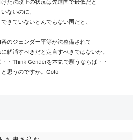
向けた法改正の状況は先進国で最低だと
ていないのに。
くできていないとんでもない国だと、
内容のジェンダー平等が法整備されて
急に解消すべきだと定言すべきではないか。
Think Genderを本気で願うならば・・
思うのですが。Goto
トを書き込む