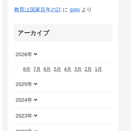
教育は国家百年の計
に
goto
より
アーカイブ
2026年
8月
7月
6月
5月
4月
3月
2月
1月
2025年
2024年
2023年