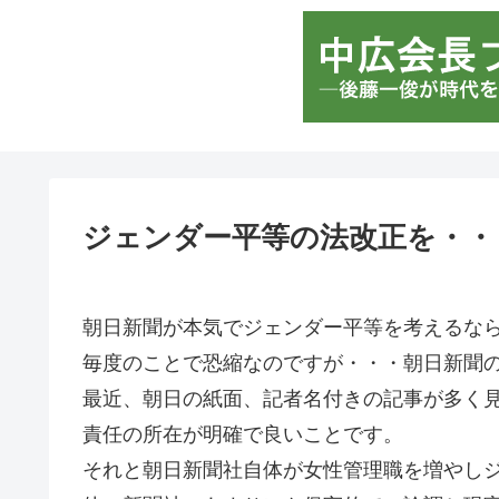
ジェンダー平等の法改正を・・
朝日新聞が本気でジェンダー平等を考えるな
毎度のことで恐縮なのですが・・・朝日新聞
最近、朝日の紙面、記者名付きの記事が多く
責任の所在が明確で良いことです。
それと朝日新聞社自体が女性管理職を増やし