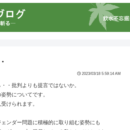
・
2023/03/18 5:59:14 AM
ら・・批判よりも提言ではないか。
の姿勢についてです。
見受けられます。
ジェンダー問題に積極的に取り組む姿勢にも