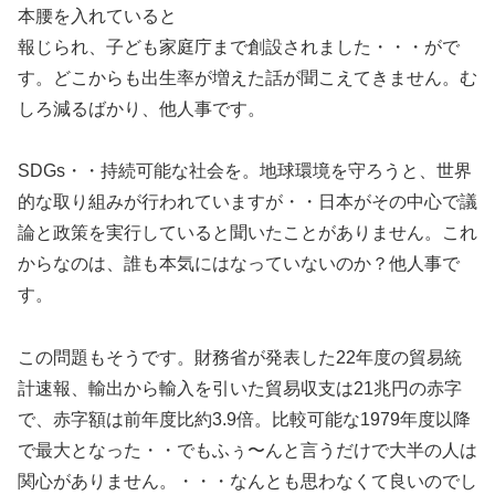
本腰を入れていると
報じられ、子ども家庭庁まで創設されました・・・がで
す。どこからも出生率が増えた話が聞こえてきません。む
しろ減るばかり、他人事です。
SDGs・・持続可能な社会を。地球環境を守ろうと、世界
的な取り組みが行われていますが・・日本がその中心で議
論と政策を実行していると聞いたことがありません。これ
からなのは、誰も本気にはなっていないのか？他人事で
す。
この問題もそうです。財務省が発表した22年度の貿易統
計速報、輸出から輸入を引いた貿易収支は21兆円の赤字
で、赤字額は前年度比約3.9倍。比較可能な1979年度以降
で最大となった・・でもふぅ〜んと言うだけで大半の人は
関心がありません。・・・なんとも思わなくて良いのでし