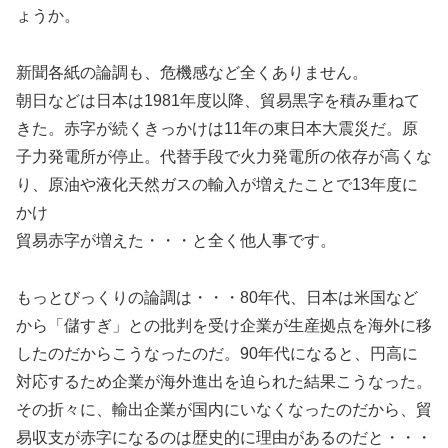
ょうか。
新聞各紙の論調も、危機感など全くありません。
朝日などは日本は1981年度以降、貿易黒字を積み重ねて
きた。赤字が続くきっかけは11年の東日本大震災だ。原
子力発電所が停止。代替手段で火力発電所の依存が高くな
り、原油や液化天然ガスの輸入が増えたことで13年度に
かけ
貿易赤字が増えた・・・と全く他人事です。
もっとびっくりの論調は・・・80年代、日本は米国など
から「儲すぎ」との批判を受け企業が生産拠点を海外に移
したのだからこうなったのだ。90年代になると、円高に
対応するため企業が海外進出を迫られた結果こうなった。
その折々に、輸出企業が国内にいなくなったのだから、貿
易収支が赤字になるのは歴史的に理由があるのだと・・・