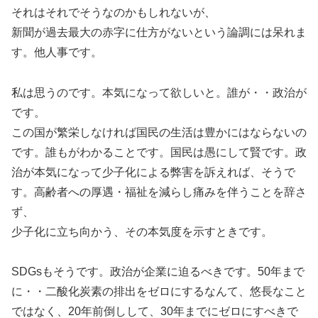
それはそれでそうなのかもしれないが、
新聞が過去最大の赤字に仕方がないという論調には呆れま
す。他人事です。
私は思うのです。本気になって欲しいと。誰が・・政治が
です。
この国が繁栄しなければ国民の生活は豊かにはならないの
です。誰もがわかることです。国民は愚にして賢です。政
治が本気になって少子化による弊害を訴えれば、そうで
す。高齢者への厚遇・福祉を減らし痛みを伴うことを辞さ
ず、
少子化に立ち向かう、その本気度を示すときです。
SDGsもそうです。政治が企業に迫るべきです。50年まで
に・・二酸化炭素の排出をゼロにするなんて、悠長なこと
ではなく、20年前倒しして、30年までにゼロにすべきで