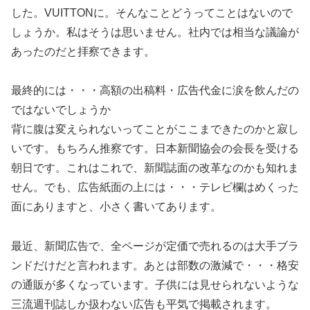
した。VUITTONに。そんなことどうってことはないので
しょうか。私はそうは思いません。社内では相当な議論が
あったのだと拝察できます。
最終的には・・・高額の出稿料・広告代金に涙を飲んだの
ではないでしょうか
背に腹は変えられないってことがここまできたのかと寂し
いです。もちろん推察です。日本新聞協会の会長を受ける
朝日です。これはこれで、新聞誌面の改革なのかも知れま
せん。でも、広告紙面の上には・・・テレビ欄はめくった
面にありますと、小さく書いてあります。
最近、新聞広告で、全ページが定価で売れるのは大手ブラ
ンドだけだと言われます。あとは部数の激減で・・・格安
の通販が多くなっています。子供には見せられないような
三流週刊誌しか扱わない広告も平気で掲載されます。