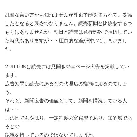
乱暴な言い方かも知れませんが札束で顔を張られて、妥協
したとなると残念でなりません。読売新聞と比較をするつ
もりはありませんが、朝日と読売は発行部数で拮抗してい
た時代もありますが・・圧倒的な差が付いてしまいまし
た。
VUITTONは読売には見開きの全ページ広告を掲載してい
ます。
広告効果は読売にあるとの代理店の指摘によるのでしょ
う。
それと、新聞広告の価値として、新聞を購読している人
は・・
この国でもやはり、一定程度の富裕層であり、知的層であ
るとの
認識を持っているのではないでしょうか。