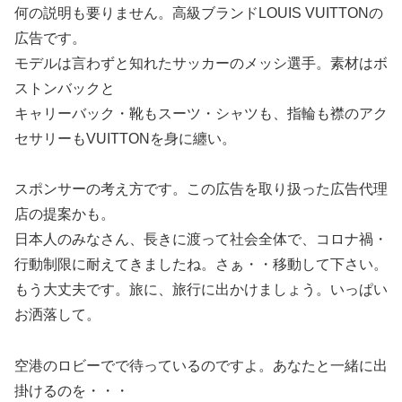
何の説明も要りません。高級ブランドLOUIS VUITTONの
広告です。
モデルは言わずと知れたサッカーのメッシ選手。素材はボ
ストンバックと
キャリーバック・靴もスーツ・シャツも、指輪も襟のアク
セサリーもVUITTONを身に纏い。
スポンサーの考え方です。この広告を取り扱った広告代理
店の提案かも。
日本人のみなさん、長きに渡って社会全体で、コロナ禍・
行動制限に耐えてきましたね。さぁ・・移動して下さい。
もう大丈夫です。旅に、旅行に出かけましょう。いっぱい
お洒落して。
空港のロビーでで待っているのですよ。あなたと一緒に出
掛けるのを・・・