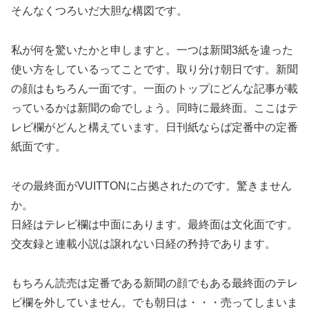
そんなくつろいだ大胆な構図です。
私が何を驚いたかと申しますと。一つは新聞3紙を違った
使い方をしているってことです。取り分け朝日です。新聞
の顔はもちろん一面です。一面のトップにどんな記事が載
っているかは新聞の命でしょう。同時に最終面。ここはテ
レビ欄がどんと構えています。日刊紙ならば定番中の定番
紙面です。
その最終面がVUITTONに占拠されたのです。驚きません
か。
日経はテレビ欄は中面にあります。最終面は文化面です。
交友録と連載小説は譲れない日経の矜持であります。
もちろん読売は定番である新聞の顔でもある最終面のテレ
ビ欄を外していません。でも朝日は・・・売ってしまいま