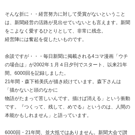
そんな折に・・経営努力に対して受賞がないということ
は、新聞経営の活路が見出せていないとも言えます。新聞
をこよなく愛するひとりとして、非常に残念。
経営陣には奮起を促したいものです。
余談ですが・・・毎日新聞に掲載される4コマ漫画「ウチ
の場合は」が2002年１月４日夕刊でスタート、以来21年
間。6000回を記録しました。
21年間・森下裕美氏が描き続けています。森下さんは
「描かないと頭のなかに
物語がたまって苦しいんです。描けば消える」という衝動
です。『つくって、残して、めでる』というのは、人間の
本能かもしれません」と語っています。
6000回・21年間、並大抵ではありません。新聞大会で讃