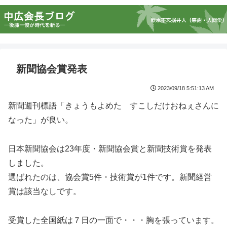
新聞協会賞発表
2023/09/18 5:51:13 AM
新聞週刊標語「きょうもよめた すこしだけおねぇさんに
なった」が良い。
日本新聞協会は23年度・新聞協会賞と新聞技術賞を発表
しました。
選ばれたのは、協会賞5件・技術賞が1件です。新聞経営
賞は該当なしです。
受賞した全国紙は７日の一面で・・・胸を張っています。