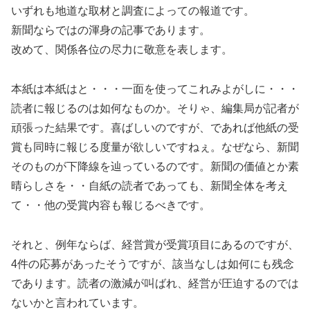
いずれも地道な取材と調査によっての報道です。
新聞ならではの渾身の記事であります。
改めて、関係各位の尽力に敬意を表します。
本紙は本紙はと・・・一面を使ってこれみよがしに・・・
読者に報じるのは如何なものか。そりゃ、編集局が記者が
頑張った結果です。喜ばしいのですが、であれば他紙の受
賞も同時に報じる度量が欲しいですねぇ。なぜなら、新聞
そのものが下降線を辿っているのです。新聞の価値とか素
晴らしさを・・自紙の読者であっても、新聞全体を考え
て・・他の受賞内容も報じるべきです。
それと、例年ならば、経営賞が受賞項目にあるのですが、
4件の応募があったそうですが、該当なしは如何にも残念
であります。読者の激減が叫ばれ、経営が圧迫するのでは
ないかと言われています。