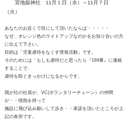
宮地嶽神社 11月１日（水）～11月７日
（火）
あなたのお近くで目にして頂いたならば・・・・・
なぜ、オレンジ色のライトアップなのかをお知り合いの方
に伝えて下さい。
目的は「児童虐待をなくす啓発活動」です。
そのためには「もしも虐待だと思ったら『189番』に連絡
することで、
虐待を防ぐきっかけになるからです。
我が社の社員が、VC(ボランタリーチェーン）の仲間
が・・情熱を持って
施設に飛び込み願いして歩き・・承諾を頂いたところが上
記の各所です。