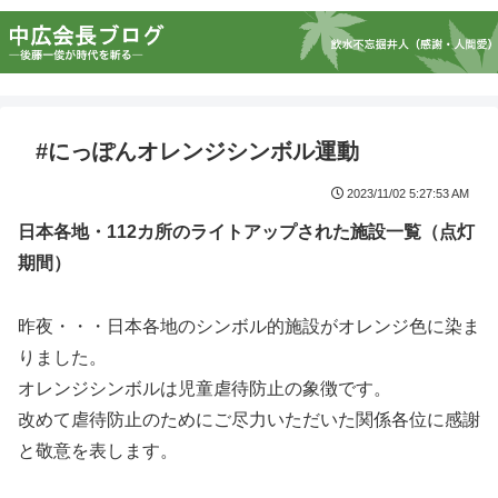
#にっぽんオレンジシンボル運動
2023/11/02 5:27:53 AM
日本各地・112カ所のライトアップされた施設一覧（点灯
期間）
昨夜・・・日本各地のシンボル的施設がオレンジ色に染ま
りました。
オレンジシンボルは児童虐待防止の象徴です。
改めて虐待防止のためにご尽力いただいた関係各位に感謝
と敬意を表します。