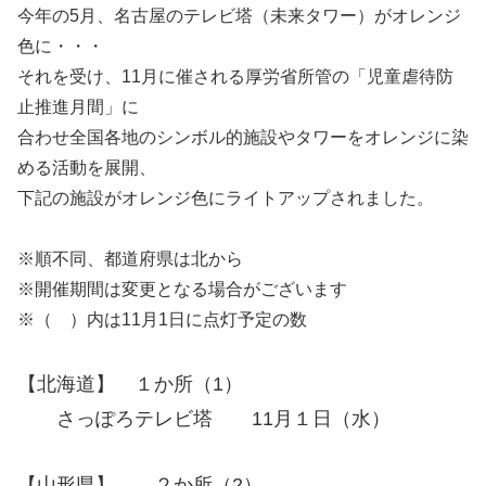
今年の5月、名古屋のテレビ塔（未来タワー）がオレンジ
色に・・・
それを受け、11月に催される厚労省所管の「児童虐待防
止推進月間」に
合わせ全国各地のシンボル的施設やタワーをオレンジに染
める活動を展開、
下記の施設がオレンジ色にライトアップされました。
※順不同、都道府県は北から
※開催期間は変更となる場合がございます
※（ ）内は11月1日に点灯予定の数
【北海道】 １か所（1）
さっぽろテレビ塔 11月１日（水）
【山形県】 ２か所（2）