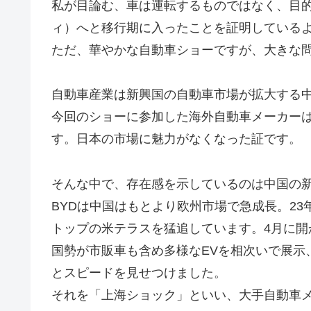
私が目論む、車は運転するものではなく、目
ィ）へと移行期に入ったことを証明している
ただ、華やかな自動車ショーですが、大きな
自動車産業は新興国の自動車市場が拡大する
今回のショーに参加した海外自動車メーカーは
す。日本の市場に魅力がなくなった証です。
そんな中で、存在感を示しているのは中国の新
BYDは中国はもとより欧州市場で急成長。23
トップの米テラスを猛追しています。4月に
国勢が市販車も含め多様なEVを相次いで展示
とスピードを見せつけました。
それを「上海ショック」といい、大手自動車