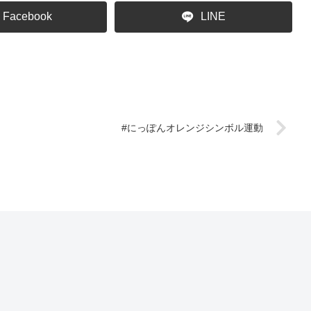
Facebook
LINE
#にっぽんオレンジシンボル運動