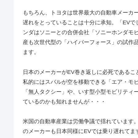
もちろん、トヨタは世界最大の自動車メーカ
遅れをとっていることは十分に承知。「EVで
ンダはソニーとの合併会社「ソニーホンダモ
産も次世代型の「ハイパーフォース」の試作品
ます。
日本のメーカーがEV巻き返しに必死であるこ
私的にはスバルが空を移動できる「エア・モビ
「無人タクシー」や、いす型小型モビリティ
ているのかも知れませんが・・・
米国の自動車産業は労働争議で揺れています。
のメーカーも日本同様にEVでは乗り遅れてま