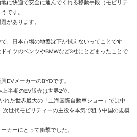
的地に快適で安全に運んでくれる移動手段（モビリテ
ようです。
問題があります。
中で、日本市場の地盤沈下が拭えないってことです。
ドイツのベンツやBMWなど3社にとどまったことで
興EVメーカーのBYDです。
年上半期のEV販売は世界2位、
開かれた世界最大の「上海国際自動車ショー」では中
、次世代モビリティーの主役を本気で狙う中国の規模
メーカーにとって衝撃でした。