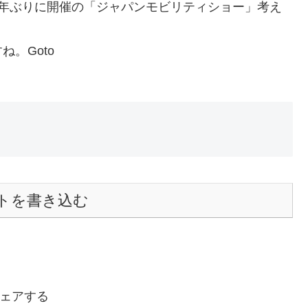
4年ぶりに開催の「ジャパンモビリティショー」考え
。Goto
トを書き込む
ェアする