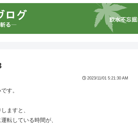
3
2023/11/01 5:21:30 AM
いです。
申しますと、
に運転している時間が、