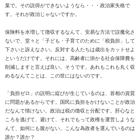
葉で。その説得ができないようなら・・・政治家失格で
す。それが政治じゃないですか。
保険料を水増して徴収するなんて、安易な方法で誤魔化さ
ないで、堂々と「子ども・子育てのために「税負担」して
下さいと訴えなさい。反対する人たちは歳出をカットせよ
というだけです。それには、高齢者に掛かる社会保障費を
削減しますと言えば良い。そうです。あれもこれも丸く収
めるなんてことは、この世にはないのです。
「負担ゼロ」の説明に綻びが生じているのは、首相の資質
に問題があるからです。国民に負担をかけないことが政治
だなんて情けない。政治は税の徴収と分配です。肝心なと
ころを逃げて、避けて、それでもって政権を運営しような
んて、如何にも腹がない。こんな為政者を選んでいるのは
誰か？誰か？