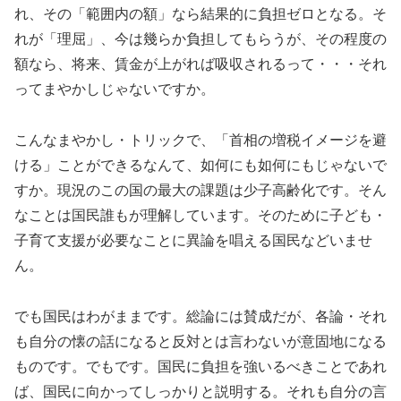
れ、その「範囲内の額」なら結果的に負担ゼロとなる。そ
れが「理屈」、今は幾らか負担してもらうが、その程度の
額なら、将来、賃金が上がれば吸収されるって・・・それ
ってまやかしじゃないですか。
こんなまやかし・トリックで、「首相の増税イメージを避
ける」ことができるなんて、如何にも如何にもじゃないで
すか。現況のこの国の最大の課題は少子高齢化です。そん
なことは国民誰もが理解しています。そのために子ども・
子育て支援が必要なことに異論を唱える国民などいませ
ん。
でも国民はわがままです。総論には賛成だが、各論・それ
も自分の懐の話になると反対とは言わないが意固地になる
ものです。でもです。国民に負担を強いるべきことであれ
ば、国民に向かってしっかりと説明する。それも自分の言