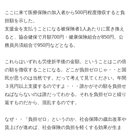
ここに来て医療保険の加入者から500円程度徴収すると負
担額を示した。
支援金を支払うことになる被保険者1人あたりに置き換え
ると、協会健保で月額700円・健康保険組合が850円。公
務員共済組合で950円などとなる。
これらはいずれも労使折半後の金額。ということはこの倍
の額を徴収することになる。どこが負担ゼロじゃ・・と国
民が思うのは当然です。だって考えて見てください。年間
３兆円以上支援するのですよ・・・誰かがその額を負担せ
ねばならないのは誰だってわかる。それを負担ゼロと繰り
返すものだから、混乱するのです。
なぜ・・「負担ゼロ」というのか、社会保障の歳出改革や
賃上げが進めば、社会保険の負担を軽くする効果が生ま