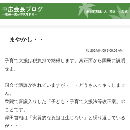
まやかし・・
2024/04/09 5:09:06 AM
子育て支援は税負担で納得します。真正面から国民に説明
せよ。
国会で議論がされていますが・・・どうもスッキリしませ
ん。
衆院で審議入りした「子ども・子育て支援法等改正案」の
ことです。
岸田首相は「実質的な負担は生じない」と繰り返している
が・・・