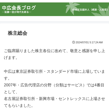
株主総会
2024/07/01 5:17:24 AM
ご臨席賜りました株主各位に改めて、敬意と感謝を申し上
げます。
中広は東京証券取引所・スタンダード市場に上場していま
す。
2007年・広告代理店の分野（分類はサービス）では4番目
として、
名古屋証券取引所・新興市場・セントレックスに上場させ
てもらいました。