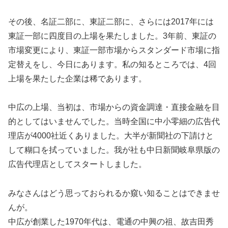
その後、名証二部に、東証二部に、さらには2017年には
東証一部に四度目の上場を果たしました。3年前、東証の
市場変更により、東証一部市場からスタンダード市場に指
定替えをし、今日にあります。私の知るところでは、4回
上場を果たした企業は稀であります。
中広の上場、当初は、市場からの資金調達・直接金融を目
的としてはいませんでした。当時全国に中小零細の広告代
理店が4000社近くありました。大半が新聞社の下請けと
して糊口を拭っていました。我が社も中日新聞岐阜県版の
広告代理店としてスタートしました。
みなさんはどう思っておられるか窺い知ることはできませ
んが。
中広が創業した1970年代は、電通の中興の祖、故吉田秀