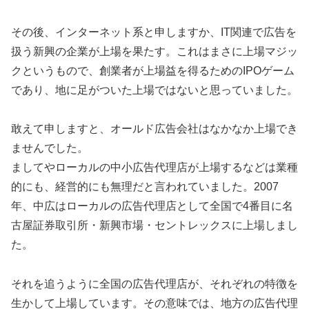
その後、インターネット系と申しますか、IT関連で広告を
扱う新興の企業が上場を果たす。これはまさに上場マジッ
クというもので、創業者が上場益を得るためのIPOゲーム
であり、地に足がついた上場ではないと思っていました。
敢えて申しますと、オールド広告会社はなかなか上場でき
ませんでした。
ましてやローカルの中小広告代理店が上場するなどは業種
的にも、経営的にも無理だと言われていました。2007
年、中広はローカルの広告代理店として全国で4番目に名
古屋証券取引所・新興市場・セントレックスに上場しまし
た。
それを追うように全国の広告代理店が、それぞれの特徴を
生かして上場しています。その意味では、地方の広告代理