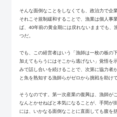
そんな面倒なことをしなくても、政治力で企
それこそ規制緩和することで、漁業は個人事
ば、40年前の黄金期には戻れないままでも、
つだ。
でも、この経営者はいう「漁師は一枚の板の
加えてもらうにはそこから逃げない」覚悟を
みで話し合いを続けることで、次第に協力者
と魚を熟知する漁師らがゼロから挑戦を助け
そうなのです。第一次産業の復興は、漁師が
なんとかせねばと本気になることが、手間が
には、いかなる面倒なことに直面しても腹を