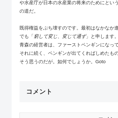
や水産庁が日本の水産業の将来のためにとい
の道だ。
既得権益をぶち壊すのです。最初はなかなか
でも「
窮して変じ
、
変じて通ず
」と申します
青森の経営者は、ファーストペンギンになっ
それに続く、ペンギンが出てくればしめたも
そう思うのだが。如何でしょうか。Goto
コメント