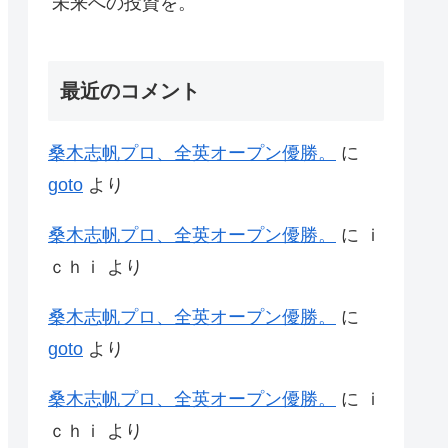
未来への投資を。
最近のコメント
桑木志帆プロ、全英オープン優勝。
に
goto
より
桑木志帆プロ、全英オープン優勝。
に
ｉ
ｃｈｉ
より
桑木志帆プロ、全英オープン優勝。
に
goto
より
桑木志帆プロ、全英オープン優勝。
に
ｉ
ｃｈｉ
より