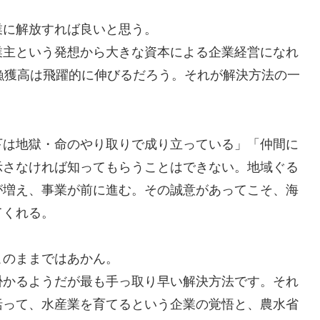
業に解放すれば良いと思う。
業主という発想から大きな資本による企業経営になれ
漁獲高は飛躍的に伸びるだろう。それが解決方法の一
下は地獄・命のやり取りで成り立っている」「仲間に
示さなければ知ってもらうことはできない。地域ぐる
が増え、事業が前に進む。その誠意があってこそ、海
てくれる。
このままではあかん。
掛かるようだが最も手っ取り早い解決方法です。それ
括って、水産業を育てるという企業の覚悟と、農水省