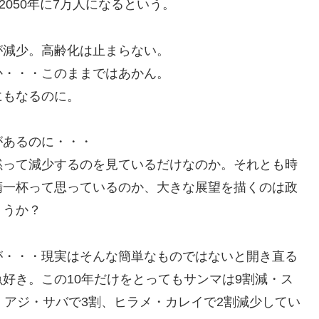
2050年に7万人になるという。
が減少。高齢化は止まらない。
か・・・このままではあかん。
にもなるのに。
があるのに・・・
黙って減少するのを見ているだけなのか。それとも時
精一杯って思っているのか、大きな展望を描くのは政
ょうか？
が・・・現実はそんな簡単なものではないと開き直る
好き。この10年だけをとってもサンマは9割減・ス
・アジ・サバで3割、ヒラメ・カレイで2割減少してい