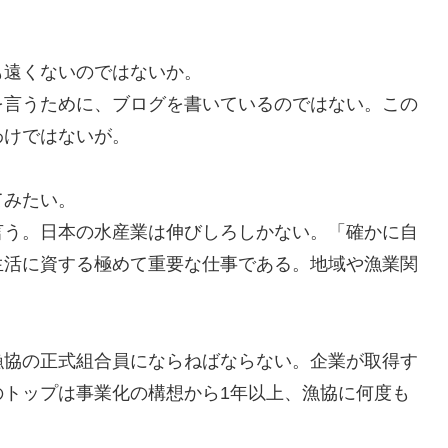
も遠くないのではないか。
を言うために、ブログを書いているのではない。この
わけではないが。
てみたい。
言う。日本の水産業は伸びしろしかない。「確かに自
生活に資する極めて重要な仕事である。地域や漁業関
漁協の正式組合員にならねばならない。企業が取得す
のトップは事業化の構想から1年以上、漁協に何度も
。