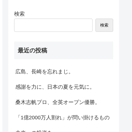
検索
検索
最近の投稿
広島、長崎を忘れまじ。
感謝を力に、日本の夏を元気に。
桑木志帆プロ、全英オープン優勝。
「1億2000万人割れ」が問い掛けるもの