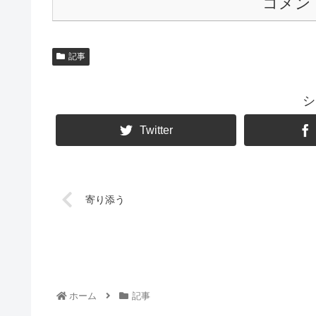
コメン
記事
シ
Twitter
寄り添う
ホーム
記事