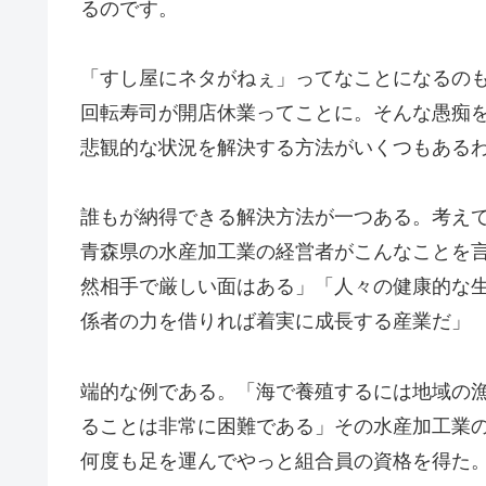
るのです。
「すし屋にネタがねぇ」ってなことになるの
回転寿司が開店休業ってことに。そんな愚痴
悲観的な状況を解決する方法がいくつもある
誰もが納得できる解決方法が一つある。考え
青森県の水産加工業の経営者がこんなことを
然相手で厳しい面はある」「人々の健康的な
係者の力を借りれば着実に成長する産業だ」
端的な例である。「海で養殖するには地域の
ることは非常に困難である」その水産加工業
何度も足を運んでやっと組合員の資格を得た