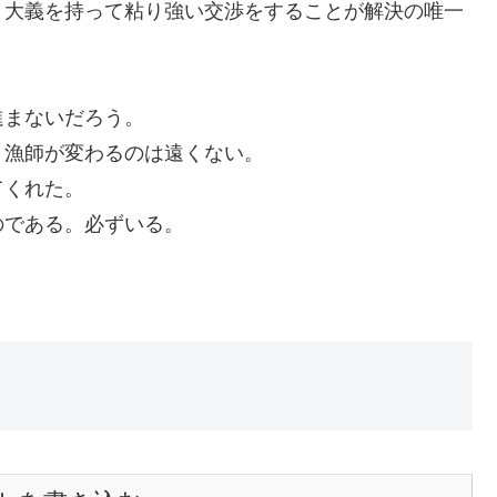
う大義を持って粘り強い交渉をすることが解決の唯一
進まないだろう。
。漁師が変わるのは遠くない。
てくれた。
のである。必ずいる。