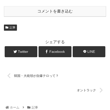
コメントを書き込む
記事
シェアする
Twitter
Facebook
LINE
韓国・大統領が自爆テロって？
オントラック
ホーム
記事