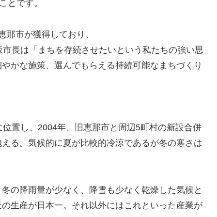
いことです。
恵那市が獲得しており、
坂市長は「まちを存続させたいという私たちの強い思
細やかな施策、選んでもらえる持続可能なまちづくり
東部に位置し、2004年、旧恵那市と周辺5町村の新設合併
抱える。気候的に夏が比較的冷涼であるが冬の寒さは
。冬の降雨量が少なく、降雪も少なく乾燥した気候と
天の生産が日本一。それ以外にはこれといった産業が