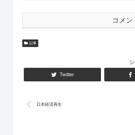
コメン
記事
シ
Twitter
日本経済再生