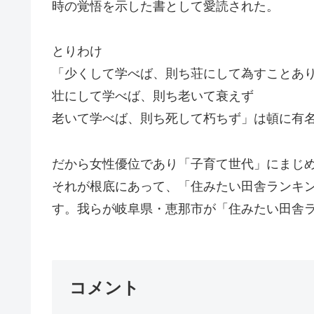
時の覚悟を示した書として愛読された。
とりわけ
「少くして学べば、則ち荘にして為すことあ
壮にして学べば、則ち老いて衰えず
老いて学べば、則ち死して朽ちず」は頓に有
だから女性優位であり「子育て世代」にまじ
それが根底にあって、「住みたい田舎ランキン
す。我らが岐阜県・恵那市が「住みたい田舎ラ
コメント