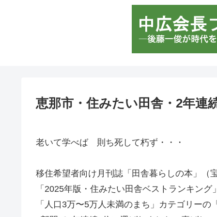
恵那市・住みたい田舎・2年連続
老いて学べば 則ち死して朽ず・・・
移住希望者向け月刊誌「田舎暮らしの本」（
「2025年版・住みたい田舎ベストランキング
「人口3万〜5万人未満のまち」カテゴリーの