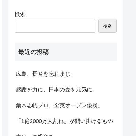
検索
検索
最近の投稿
広島、長崎を忘れまじ。
感謝を力に、日本の夏を元気に。
桑木志帆プロ、全英オープン優勝。
「1億2000万人割れ」が問い掛けるもの