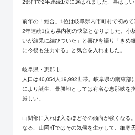
2部門で2年連続1位に選ばれました。喜ばし
前年の「総合」1位は岐阜県内市町村で初めて
2年連続1位も県内初の快挙となりました。小
いが結果に結びついた」と喜びを語り「きめ
に今後も注力する」と気合を入れました。
岐阜県・恵那市。
人口は46,054人19,992世帯。岐阜県の南
により誕生。景勝地としては有名な恵那峡を
厳しい。
山間部に入れば入るほどその傾向が強くなる
なる。山岡町ではその気候を生かして、細寒