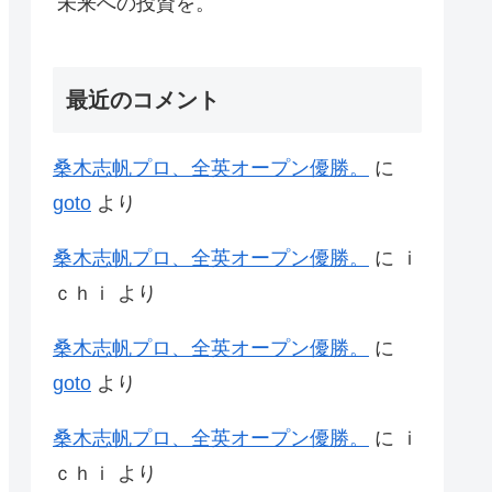
未来への投資を。
最近のコメント
桑木志帆プロ、全英オープン優勝。
に
goto
より
桑木志帆プロ、全英オープン優勝。
に
ｉ
ｃｈｉ
より
桑木志帆プロ、全英オープン優勝。
に
goto
より
桑木志帆プロ、全英オープン優勝。
に
ｉ
ｃｈｉ
より