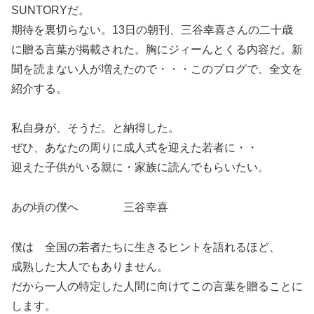
SUNTORYだ。
期待を裏切らない。13日の朝刊、三谷幸喜さんの二十歳
に贈る言葉が掲載された。胸にジィーんとくる内容だ。新
聞を読まない人が増えたので・・・このブログで、全文を
紹介する。
私自身が、そうだ。と納得した。
ぜひ、あなたの周りに成人式を迎えた若者に・・
迎えた子供がいる親に・家族に読んでもらいたい。
あの頃の僕へ 三谷幸喜
僕は 全国の若者たちに生きるヒントを語れるほど、
成熟した大人でもありません。
だから一人の特定した人間に向けてこの言葉を贈ることに
します。