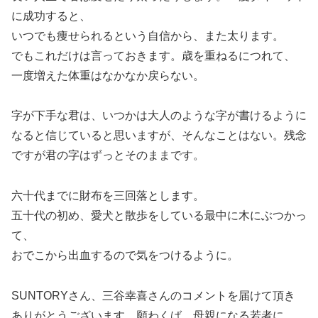
に成功すると、
いつでも痩せられるという自信から、また太ります。
でもこれだけは言っておきます。歳を重ねるにつれて、
一度増えた体重はなかなか戻らない。
字が下手な君は、いつかは大人のような字が書けるように
なると信じていると思いますが、そんなことはない。残念
ですが君の字はずっとそのままです。
六十代までに財布を三回落とします。
五十代の初め、愛犬と散歩をしている最中に木にぶつかっ
て、
おでこから出血するので気をつけるように。
SUNTORYさん、三谷幸喜さんのコメントを届けて頂き
ありがとうございます。願わくば、母親になる若者に