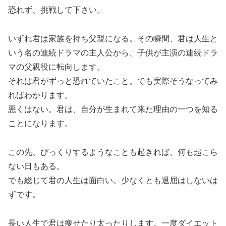
恐れず、挑戦して下さい。
いずれ君は家族を持ち父親になる。その瞬間、君は人生と
いう名の連続ドラマの主人公から、子供が主演の連続ドラ
マの父親役に転向します。
それは君がずっと恐れていたこと。でも実際そうなってみ
ればわかります。
悪くはない。君は、自分が生まれて来た理由の一つを知る
ことになります。
この先、びっくりするようなことも起きれば、何も起こら
ない日もある。
でも総じて君の人生は面白い。少なくとも退屈はしないは
ずです。
長い人生で君は痩せたり太ったりします。一度ダイエット