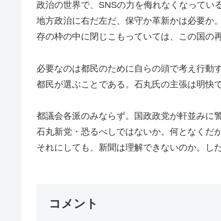
政治の世界で、SNSの力を侮れなくなってい
地方政治に右だ左だ、保守か革新かは必要か
存の枠の中に閉じこもっていては、この国の
必要なのは都民のために自らの頭で考え行動
都民が選ぶことである。石丸氏の主張は明快
都議会各派のみならず。国政政党が軒並みに
石丸新党・恐るべしではないか。何となくだ
それにしても、新聞は理解できないのか。したく
コメント