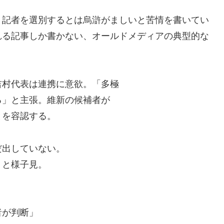
、記者を選別するとは烏滸がましいと苦情を書いてい
れる記事しか書かない、オールドメディアの典型的な
吉村代表は連携に意欲。「多極
る」と主張。維新の候補者が
とを容認する。
だ出していない。
」と様子見。
者が判断」