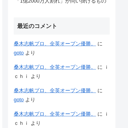
「1億2000万人割れ」が問い掛けるもの
最近のコメント
桑木志帆プロ、全英オープン優勝。
に
goto
より
桑木志帆プロ、全英オープン優勝。
に
ｉ
ｃｈｉ
より
桑木志帆プロ、全英オープン優勝。
に
goto
より
桑木志帆プロ、全英オープン優勝。
に
ｉ
ｃｈｉ
より