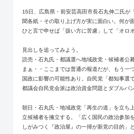
15日、広島県・前安芸高田市長石丸伸二氏が
聞各紙・その取り上げ方が実に面白い。何が
ひと言で申せば「扱い方に苦慮」して「オロ
見出しを追ってみよう。
読売・石丸氏・都議選へ地域政党・候補者公
まぁ・・ここまでは普通の報道だが、もう一
国政に影響の可能性あり。自民党「都知事選
都議会自民党会派は政治資金問題とダブルパ
朝日・石丸氏・地域政党「再生の道」を立ち上
立候補者を擁立する。「広く国民の政治参加
しがみつく『政治屋』の一掃が新党の目的」