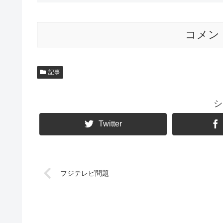
コメン
記事
シ
Twitter
フジテレビ問題