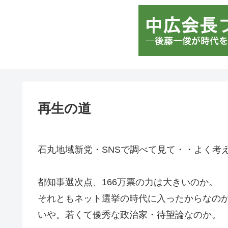
再生の道
石丸地域新党・SNSで調べて見て・・よく考
都知事選次点、166万票の力は大きいのか。
それともネット選挙の時代に入ったからなの
いや。若くて優秀な政治家・待望論なのか。