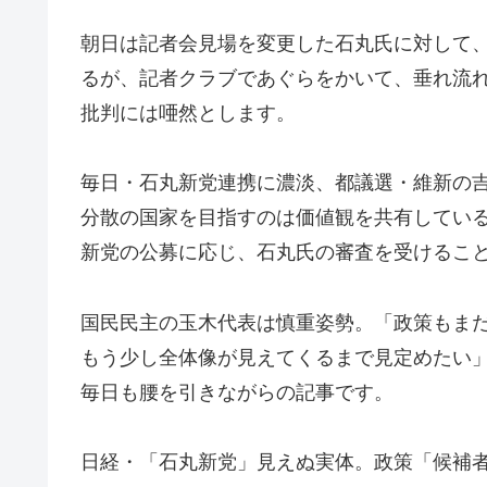
朝日は記者会見場を変更した石丸氏に対して
るが、記者クラブであぐらをかいて、垂れ流
批判には唖然とします。
毎日・石丸新党連携に濃淡、都議選・維新の
分散の国家を目指すのは価値観を共有してい
新党の公募に応じ、石丸氏の審査を受けるこ
国民民主の玉木代表は慎重姿勢。「政策もま
もう少し全体像が見えてくるまで見定めたい
毎日も腰を引きながらの記事です。
日経・「石丸新党」見えぬ実体。政策「候補