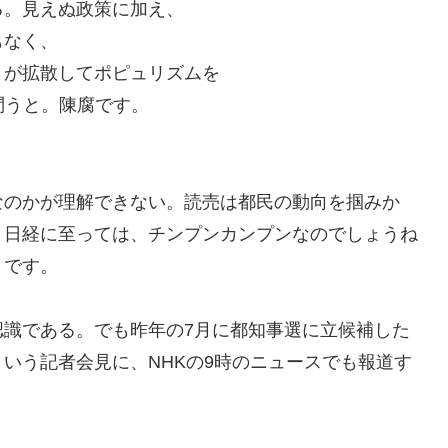
る。見えぬ政策に加え、
もなく、
りが拡散してポピュリズムを
問うと。陳腐です。
なのかが理解できない。読売は都民の動向を掴みか
。日経に至っては、チンプンカンプンなのでしょうね
うです。
認識である。でも昨年の7月に都知事選に立候補した
いう記者会見に、NHKの9時のニュースでも報道す