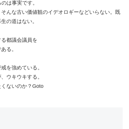
るのは事実です。
。そんな古い価値観のイデオロギーなどいらない。既
再生の道はない。
する都議会議員を
である。
警戒を強めている。
が、ウキウキする。
ないのか？Goto