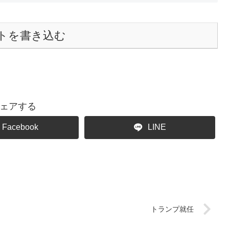
トを書き込む
ェアする
Facebook
LINE
トランプ就任