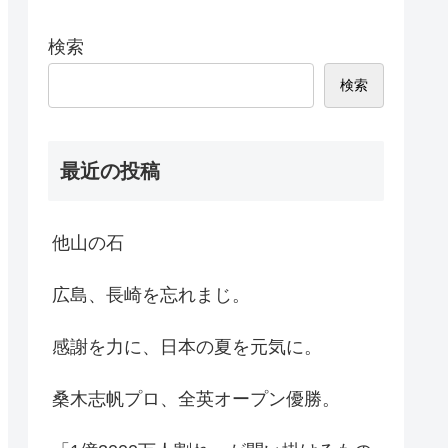
検索
検索
最近の投稿
他山の石
広島、長崎を忘れまじ。
感謝を力に、日本の夏を元気に。
桑木志帆プロ、全英オープン優勝。