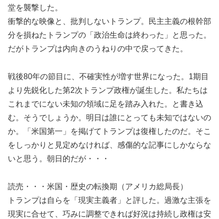
堂を襲撃した。
衝撃的な映像と、批判しないトランプ。民主主義の根幹部
分を損ねたトランプの「政治生命は終わった」と思った。
だがトランプは内向きのうねりの中で戻ってきた。
戦後80年の節目に、不確実性が増す世界になった。1期目
より先鋭化した第2次トランプ政権が誕生した。私たちは
これまでにない未知の領域に足を踏み入れた。と書き込
む。そうでしょうか。明日は誰にとっても未知ではないの
か。「米国第一」を掲げてトランプは復権したのだ。そこ
をしっかりと見定めなければ、感傷的な記事にしかならな
いと思う。朝日的だが・・・
読売・・・米国・歴史の転換期（アメリカ総局長）
トランプは自らを「現実主義者」と評した。過激な主張を
現実に合せて、巧みに調整できれば好況は持続し政権は安