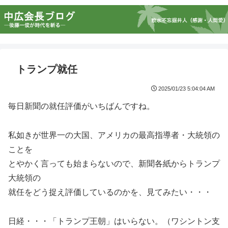
トランプ就任
2025/01/23 5:04:04 AM
毎日新聞の就任評価がいちばんですね。
私如きが世界一の大国、アメリカの最高指導者・大統領の
ことを
とやかく言っても始まらないので、新聞各紙からトランプ
大統領の
就任をどう捉え評価しているのかを、見てみたい・・・
日経・・・「トランプ王朝」はいらない。（ワシントン支