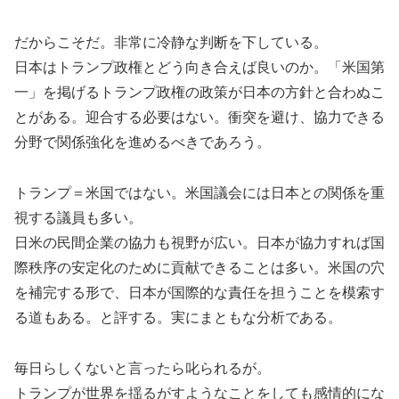
だからこそだ。非常に冷静な判断を下している。
日本はトランプ政権とどう向き合えば良いのか。「米国第
一」を掲げるトランプ政権の政策が日本の方針と合わぬこ
とがある。迎合する必要はない。衝突を避け、協力できる
分野で関係強化を進めるべきであろう。
トランプ＝米国ではない。米国議会には日本との関係を重
視する議員も多い。
日米の民間企業の協力も視野が広い。日本が協力すれば国
際秩序の安定化のために貢献できることは多い。米国の穴
を補完する形で、日本が国際的な責任を担うことを模索す
る道もある。と評する。実にまともな分析である。
毎日らしくないと言ったら叱られるが。
トランプが世界を揺るがすようなことをしても感情的にな