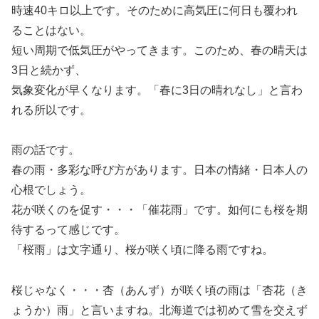
時速40キロ以上です。そのために高気圧に何日も覆われ
ることはない。
短い周期で低気圧がやってきます。このため、春の晴天は
3日と続かず、
気象変化が早くなります。「春に3日の晴れなし」と言わ
れる所以です。
雨の話です。
春の雨・多彩な呼び方があります。日本の情緒・日本人の
心根でしょう。
花が咲くのを促す・・・「催花雨」です。如何にも桜を期
待するって感じです。
「桜雨」は文字通り、桜が咲く頃に降る雨ですね。
桜じゃなく・・・杏（あんず）が咲く頃の雨は「杏花（き
ょうか）雨」と言いますね。北海道では初めて雪を交えず