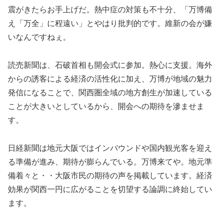
震がきたらお手上げだ。熱中症の対策も不十分、「万博備
え「万全」に程遠い」とやはり批判的です。維新の会が嫌
いなんですねぇ。
読売新聞は、石破首相も開会式に参加。熱心に支援。海外
からの誘客による経済の活性化に加え、万博が地域の魅力
発信になることで、関西圏全域の地方創生が加速している
ことが大きいとしているから、開会への期待を滲ませま
す。
日経新聞は地元大阪ではインバウンドや国内観光客を迎え
る準備が進み、期待が膨らんでいる。万博来てや。地元準
備着々と・・大阪市民の期待の声を掲載しています。経済
効果が関西一円に広がることを切望する論調に終始してい
ます。