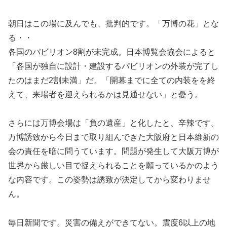
朝日はこの場に及んでも、批判的です。「万博の花」とな
る・・
各国のパビリオン8割が未完成。日本博覧会協会によると
「各国が独自に設計・建設するパビリオンの外装が完了し
たのはまだ2割未満」だ。「開幕までに全ての内装をを終
えて、来場者を迎えられるかは見通せない」と憂う。
さらには万博会場は「負の遺産」と化したと、辛辣です。
万博誘致から今日まで取り組んできた大阪府と日本維新の
会の責任を暗に問うています。問題が発生して大阪万博が
世界から厳しい目で捉えられることを願っているかのよう
な内容です。この姿勢は誘致が決定してから変わりませ
ん。
毎日新聞です。災害の備えができてない。震度6以上の地