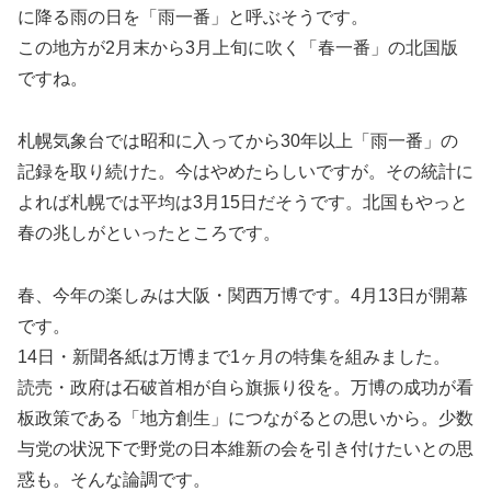
に降る雨の日を「雨一番」と呼ぶそうです。
この地方が2月末から3月上旬に吹く「春一番」の北国版
ですね。
札幌気象台では昭和に入ってから30年以上「雨一番」の
記録を取り続けた。今はやめたらしいですが。その統計に
よれば札幌では平均は3月15日だそうです。北国もやっと
春の兆しがといったところです。
春、今年の楽しみは大阪・関西万博です。4月13日が開幕
です。
14日・新聞各紙は万博まで1ヶ月の特集を組みました。
読売・政府は石破首相が自ら旗振り役を。万博の成功が看
板政策である「地方創生」につながるとの思いから。少数
与党の状況下で野党の日本維新の会を引き付けたいとの思
惑も。そんな論調です。