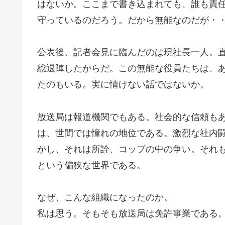
はないか。ここまで書き込まれても、誰も責
守っているのだろう。だから無能なのだが・
公表後、記者会見に臨んだのは現社長一人。
総退陣したからだ。この無能な役員たちは、
たのもいる。実に情けない話ではないか。
放送局は報道機関でもある。社会的な信頼も
は、世間では憧れの地位である。激烈な社内
かし、それは所詮、コップの中の争い。それ
という偏狭な世界である。
なぜ、こんな組織になったのか。
私は思う。そもそも放送局は免許事業である。