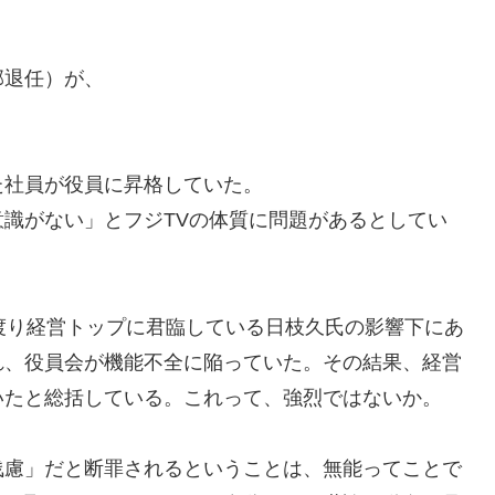
部退任）が、
。
た社員が役員に昇格していた。
識がない」とフジTVの体質に問題があるとしてい
渡り経営トップに君臨している日枝久氏の影響下にあ
れ、役員会が機能不全に陥っていた。その結果、経営
いたと総括している。これって、強烈ではないか。
浅慮」だと断罪されるということは、無能ってことで