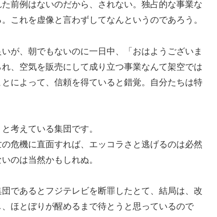
れた前例はないのだから、されない。独占的な事業な
る。これを虚像と言わずしてなんというのであろう。
良いが、朝でもないのに一日中、「おはようございま
られ、空気を販売にして成り立つ事業なんて架空では
ことによって、信頼を得ていると錯覚。自分たちは特
」と考えている集団です。
亡の危機に直面すれば、エッコラさと逃げるのは必然
ないのは当然かもしれぬ。
集団であるとフジテレビを断罪したとて、結局は、改
し、ほとぼりが醒めるまで待とうと思っているので