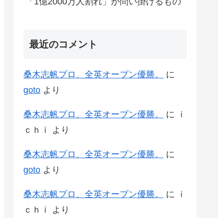
「1億2000万人割れ」が問い掛けるもの
最近のコメント
桑木志帆プロ、全英オープン優勝。
に
goto
より
桑木志帆プロ、全英オープン優勝。
に
ｉ
ｃｈｉ
より
桑木志帆プロ、全英オープン優勝。
に
goto
より
桑木志帆プロ、全英オープン優勝。
に
ｉ
ｃｈｉ
より