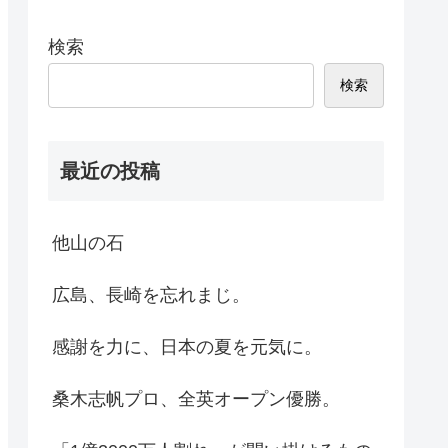
検索
検索
最近の投稿
他山の石
広島、長崎を忘れまじ。
感謝を力に、日本の夏を元気に。
桑木志帆プロ、全英オープン優勝。