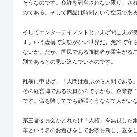
そうなのです。免許を剥奪されない限り、さ
のである。そして商品は時間という空気であ
そしてエンターテイメントといえば聞こえが
す」いう虚構で実態がない世界だ。免許で守
ないか。だが、国民である視聴者が重宝がる
別であるとの思い込んでいるのです。
乱暴に申せば、「人間は遊ぶから人間である
その経営陣である役員なのですから、企業存
です。命を賭してでも頑張ろうなんて人がい
第三者委員会がどれだけ「人権」を無視した
革という名のお遊びをしてお茶を濁し、蓋を