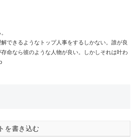
る。
理解できるようなトップ人事をするしかない。誰が良
が存命なら彼のような人物が良い。しかしそれは叶わ
o
トを書き込む