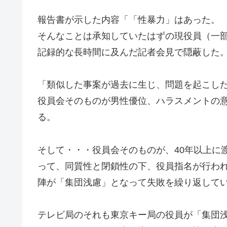
報告書が示した内容「「性暴力」はあった。
そんなことは承知していたはずの現役員（一
記録的な長時間に及んだ記者会見で隠蔽した
「類似した事案が過去に生じ、問題を起こし
役員会そのものが男性優位、ハラスメントの意
る。
そして・・・役員会そのものが、40年以上に
って、同質性と閉鎖性の下、役員指名が行わ
陣が「集団浅慮」となって失敗を繰り返して
テレビ局のそれも東京キー局の役員が「集団