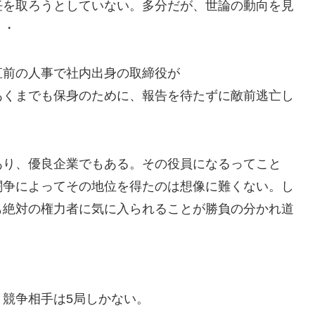
任を取ろうとしていない。多分だが、世論の動向を見
・・
直前の人事で社内出身の取締役が
あくまでも保身のために、報告を待たずに敵前逃亡し
あり、優良企業でもある。その役員になるってこと
闘争によってその地位を得たのは想像に難くない。し
も絶対の権力者に気に入られることが勝負の分かれ道
競争相手は5局しかない。