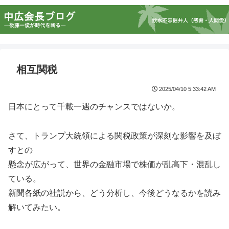
相互関税
2025/04/10 5:33:42 AM
日本にとって千載一遇のチャンスではないか。
さて、トランプ大統領による関税政策が深刻な影響を及ぼ
すとの
懸念が広がって、世界の金融市場で株価が乱高下・混乱し
ている。
新聞各紙の社説から、どう分析し、今後どうなるかを読み
解いてみたい。