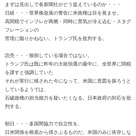
まずは見出しで各新聞社がどう捉えているのか・・・
日経・・・世界株急落の警告に米政権は目を覚ませ。
高関税でインフレが再燃・同時に景気が冷え込む・スタグ
フレーションの
苦境に陥りかねない。トランプ氏を批判する。
読売・・・狼狽している場合ではない。
トランプ氏は既に昨年の大統領選の最中に、全世界に関税
を課すと強調していた
それが実行に移された今になって、米国に意図を探ろうと
しているようでは、
石破政権の担当能力を疑いたくなる。日本政府の対応を批
判する。
朝日・・・多国間協力で自立性を。
日米関係を根底から揺さぶるものだ。米国のみに依存しな