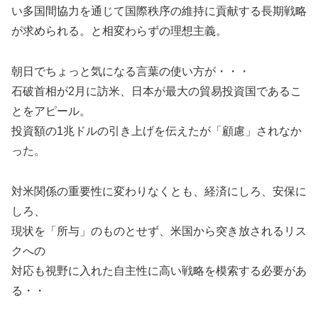
い多国間協力を通じて国際秩序の維持に貢献する長期戦略
が求められる。と相変わらずの理想主義。
朝日でちょっと気になる言葉の使い方が・・・
石破首相が2月に訪米、日本が最大の貿易投資国であるこ
とをアピール。
投資額の1兆ドルの引き上げを伝えたが「顧慮」されなか
った。
対米関係の重要性に変わりなくとも、経済にしろ、安保に
しろ、
現状を「所与」のものとせず、米国から突き放されるリス
クへの
対応も視野に入れた自主性に高い戦略を模索する必要があ
る・・