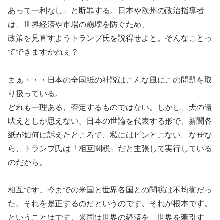
あって一利なし」と断罪する。日本や欧州の政治指導者
は、世界経済や市場の崩壊を防ぐため、
政策を見直すようトランプ氏を説得せよと。そんなことっ
てできますかねぇ？
まぁ・・・日本の全国紙の社説はこんな風にこの問題を取
り扱っている。
どれも一理ある。否定するものではない。しかし、犬の遠
吠えとしか思えない。日本の世論を代表する形で、新聞各
紙が如何に訴えたところで、私にはピンとこない。なぜな
ら、トランプ氏は「相互関税」だと主張して実行している
のだから。
相互です。今までの米国と世界各国との関税は不均衡だっ
た。それを是正するのだというのです。それが根本です。
ということはです。米国は世界の経済を、世界を牽引す