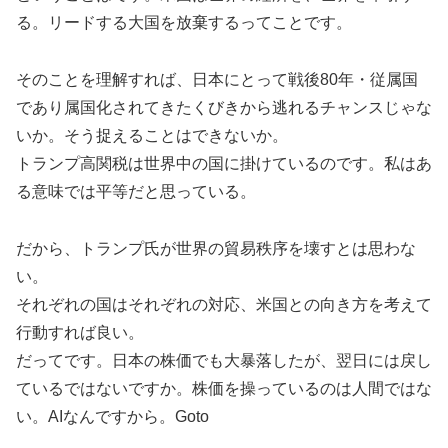
る。リードする大国を放棄するってことです。
そのことを理解すれば、日本にとって戦後80年・従属国
であり属国化されてきたくびきから逃れるチャンスじゃな
いか。そう捉えることはできないか。
トランプ高関税は世界中の国に掛けているのです。私はあ
る意味では平等だと思っている。
だから、トランプ氏が世界の貿易秩序を壊すとは思わな
い。
それぞれの国はそれぞれの対応、米国との向き方を考えて
行動すれば良い。
だってです。日本の株価でも大暴落したが、翌日には戻し
ているではないですか。株価を操っているのは人間ではな
い。AIなんですから。Goto