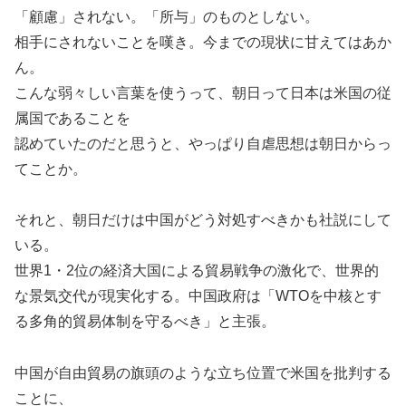
「顧慮」されない。「所与」のものとしない。
相手にされないことを嘆き。今までの現状に甘えてはあか
ん。
こんな弱々しい言葉を使うって、朝日って日本は米国の従
属国であることを
認めていたのだと思うと、やっぱり自虐思想は朝日からっ
てことか。
それと、朝日だけは中国がどう対処すべきかも社説にして
いる。
世界1・2位の経済大国による貿易戦争の激化で、世界的
な景気交代が現実化する。中国政府は「WTOを中核とす
る多角的貿易体制を守るべき」と主張。
中国が自由貿易の旗頭のような立ち位置で米国を批判する
ことに、