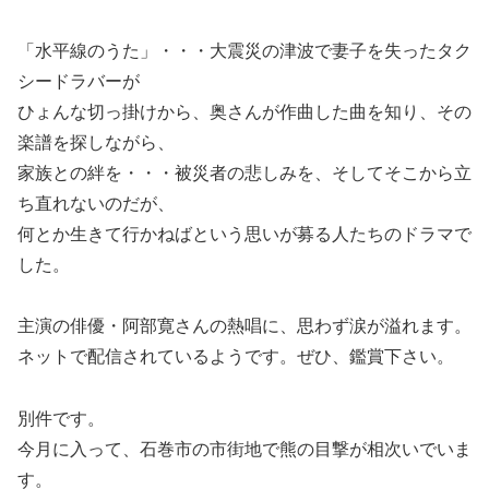
「水平線のうた」・・・大震災の津波で妻子を失ったタク
シードラバーが
ひょんな切っ掛けから、奥さんが作曲した曲を知り、その
楽譜を探しながら、
家族との絆を・・・被災者の悲しみを、そしてそこから立
ち直れないのだが、
何とか生きて行かねばという思いが募る人たちのドラマで
した。
主演の俳優・阿部寛さんの熱唱に、思わず涙が溢れます。
ネットで配信されているようです。ぜひ、鑑賞下さい。
別件です。
今月に入って、石巻市の市街地で熊の目撃が相次いでいま
す。