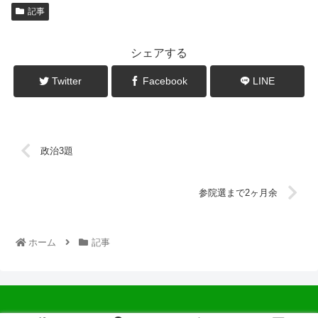
記事
シェアする
Twitter
Facebook
LINE
政治3題
参院選まで2ヶ月余
ホーム
記事