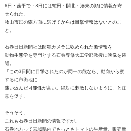
6日・茜平で・8日には蛇田・開北・湊東の順に情報が寄
せられた。
牧山市民の森方面に逃げてからは目撃情報はないとのこ
と。
石巻日日新聞社は防犯カメラに収められた熊情報を
動物生態学を専門とする石巻専修大工学部教授に映像を確
認。
「この3日間に目撃されたのが同一の熊なら、動向から察
するに市街地に
迷い込んだ可能性が高い。絶対に刺激しないように」と注
意を促す。
そうそう。
これも石巻日日新聞の情報ですが。
石巻地方って宮城県内でもっともトマトの生産量、販売量