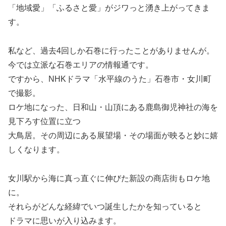
「地域愛」「ふるさと愛」がジワっと湧き上がってきま
す。
私など、過去4回しか石巻に行ったことがありませんが。
今では立派な石巻エリアの情報通です。
ですから、NHKドラマ「水平線のうた」石巻市・女川町
で撮影。
ロケ地になった、日和山・山頂にある鹿島御児神社の海を
見下ろす位置に立つ
大鳥居。その周辺にある展望場・その場面が映ると妙に嬉
しくなります。
女川駅から海に真っ直ぐに伸びた新設の商店街もロケ地
に。
それらがどんな経緯でいつ誕生したかを知っていると
ドラマに思いが入り込みます。