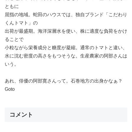
ともに
屈指の地域。蛇田のハウスでは、独自ブランド「こだわり
くんトマト」の
出荷が最盛期。海洋深層水を使い、株に適度な負荷をかけ
ることで
小粒ながら栄養成分と糖度が凝縮。通常のトマトと違い、
水に沈む密度の高さをもつそうな。生産農家の阿部さんは
いう。
あれ、俳優の阿部寛さんって。石巻地方の出身かなぁ？
Goto
コメント