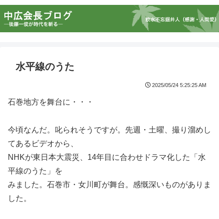
水平線のうた
2025/05/24 5:25:25 AM
石巻地方を舞台に・・・
今頃なんだ。叱られそうですが。先週・土曜、撮り溜めし
てあるビデオから、
NHKが東日本大震災、14年目に合わせドラマ化した「水
平線のうた」を
みました。石巻市・女川町が舞台。感慨深いものがありま
した。