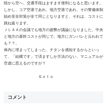
陸から空へ、交通手段はますます便利になると思います。
しかし、コア空港であれ、地方空港であれ、その警備体制
始め安全対策が全て同じとなりますと、それは、コストに
跳ね返ります。
ＪＬＡＡの会議でも地方の疲弊が議論になりました。中央
と地方の基幹コストが同じで、地方にガンバレと云われて
も？？。
体内に埋まってしまった、チタンを感知するからといっ
て、「結構です」で済ますしか方法のない、マニュアルが
空虚に思えるのですが？
Ｇｏｔｏ
コメント