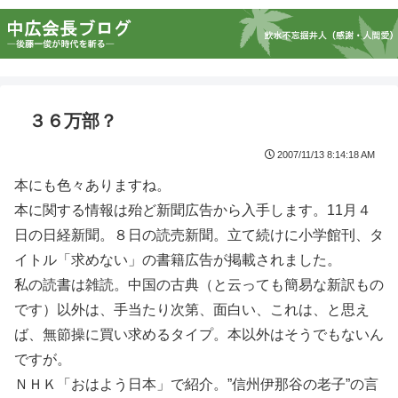
３６万部？
2007/11/13 8:14:18 AM
本にも色々ありますね。
本に関する情報は殆ど新聞広告から入手します。11月４
日の日経新聞。８日の読売新聞。立て続けに小学館刊、タ
イトル「求めない」の書籍広告が掲載されました。
私の読書は雑読。中国の古典（と云っても簡易な新訳もの
です）以外は、手当たり次第、面白い、これは、と思え
ば、無節操に買い求めるタイプ。本以外はそうでもないん
ですが。
ＮＨＫ「おはよう日本」で紹介。”信州伊那谷の老子”の言