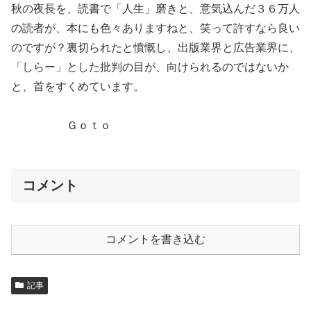
秋の夜長を、読書で「人生」磨きと、意気込んだ３６万人
の読者が、本にも色々ありますねと、笑って許すなら良い
のですが？裏切られたと憤慨し、出版業界と広告業界に、
「しらー」とした批判の目が、向けられるのではないか
と、首をすくめています。
Ｇｏｔｏ
コメント
コメントを書き込む
記事