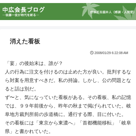
消えた看板
2008/01/29 6:22:08 AM
「宴」の後始末は、誰が？
人の行為に注文を付けるのは止めた方が良い。批判するな
ら対案を用意すべきだ。私の持論。しかし、公の問題とな
ると話は別だ。
ず〜と、気になっていた看板がある。その看板、私の記憶
では、９９年前後から、昨年の秋まで掲げられていた。岐
阜地方裁判所前の歩道橋に。通行する際、目に付いた。
その看板には「東京から東濃へ」「首都機能移転」「岐阜
県」と書かれていた。