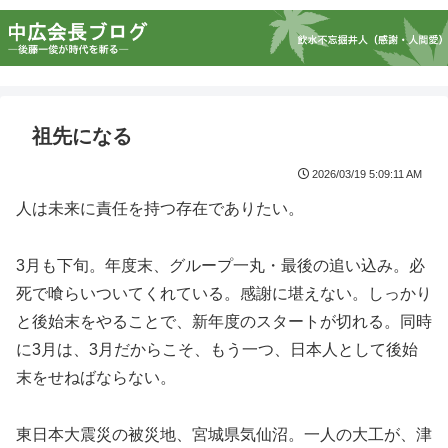
祖先になる
2026/03/19 5:09:11 AM
人は未来に責任を持つ存在でありたい。
3月も下旬。年度末、グループ一丸・最後の追い込み。必
死で喰らいついてくれている。感謝に堪えない。しっかり
と後始末をやることで、新年度のスタートが切れる。同時
に3月は、3月だからこそ、もう一つ、日本人として後始
末をせねばならない。
東日本大震災の被災地、宮城県気仙沼。一人の大工が、津