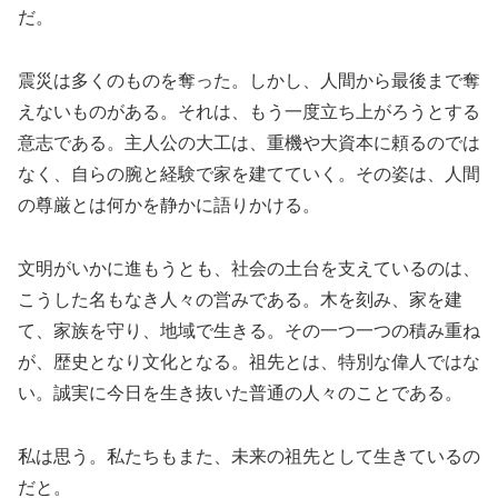
だ。
震災は多くのものを奪った。しかし、人間から最後まで奪
えないものがある。それは、もう一度立ち上がろうとする
意志である。主人公の大工は、重機や大資本に頼るのでは
なく、自らの腕と経験で家を建てていく。その姿は、人間
の尊厳とは何かを静かに語りかける。
文明がいかに進もうとも、社会の土台を支えているのは、
こうした名もなき人々の営みである。木を刻み、家を建
て、家族を守り、地域で生きる。その一つ一つの積み重ね
が、歴史となり文化となる。祖先とは、特別な偉人ではな
い。誠実に今日を生き抜いた普通の人々のことである。
私は思う。私たちもまた、未来の祖先として生きているの
だと。