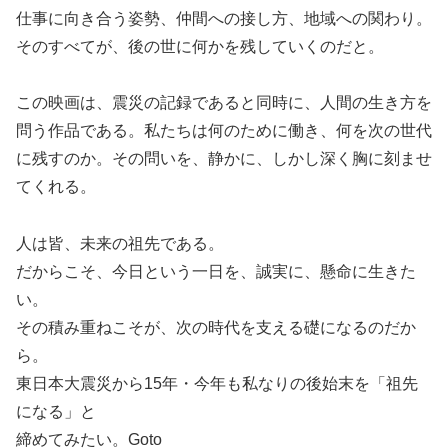
仕事に向き合う姿勢、仲間への接し方、地域への関わり。
そのすべてが、後の世に何かを残していくのだと。
この映画は、震災の記録であると同時に、人間の生き方を
問う作品である。私たちは何のために働き、何を次の世代
に残すのか。その問いを、静かに、しかし深く胸に刻ませ
てくれる。
人は皆、未来の祖先である。
だからこそ、今日という一日を、誠実に、懸命に生きた
い。
その積み重ねこそが、次の時代を支える礎になるのだか
ら。
東日本大震災から15年・今年も私なりの後始末を「祖先
になる」と
締めてみたい。Goto