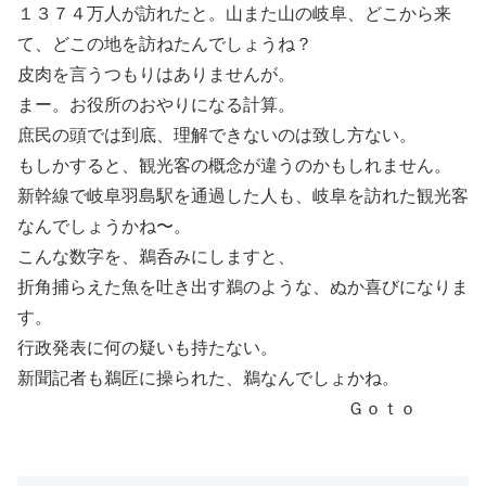
１３７４万人が訪れたと。山また山の岐阜、どこから来
て、どこの地を訪ねたんでしょうね？
皮肉を言うつもりはありませんが。
まー。お役所のおやりになる計算。
庶民の頭では到底、理解できないのは致し方ない。
もしかすると、観光客の概念が違うのかもしれません。
新幹線で岐阜羽島駅を通過した人も、岐阜を訪れた観光客
なんでしょうかね〜。
こんな数字を、鵜呑みにしますと、
折角捕らえた魚を吐き出す鵜のような、ぬか喜びになりま
す。
行政発表に何の疑いも持たない。
新聞記者も鵜匠に操られた、鵜なんでしょかね。
Ｇｏｔｏ