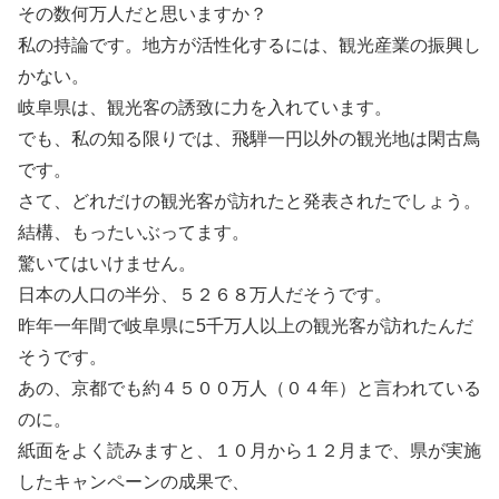
その数何万人だと思いますか？
私の持論です。地方が活性化するには、観光産業の振興し
かない。
岐阜県は、観光客の誘致に力を入れています。
でも、私の知る限りでは、飛騨一円以外の観光地は閑古鳥
です。
さて、どれだけの観光客が訪れたと発表されたでしょう。
結構、もったいぶってます。
驚いてはいけません。
日本の人口の半分、５２６８万人だそうです。
昨年一年間で岐阜県に5千万人以上の観光客が訪れたんだ
そうです。
あの、京都でも約４５００万人（０４年）と言われている
のに。
紙面をよく読みますと、１０月から１２月まで、県が実施
したキャンペーンの成果で、