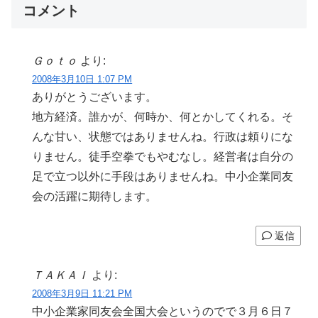
コメント
Ｇｏｔｏ
より:
2008年3月10日 1:07 PM
ありがとうございます。
地方経済。誰かが、何時か、何とかしてくれる。そ
んな甘い、状態ではありませんね。行政は頼りにな
りません。徒手空拳でもやむなし。経営者は自分の
足で立つ以外に手段はありませんね。中小企業同友
会の活躍に期待します。
返信
ＴＡＫＡＩ
より:
2008年3月9日 11:21 PM
中小企業家同友会全国大会というのでで３月６日７