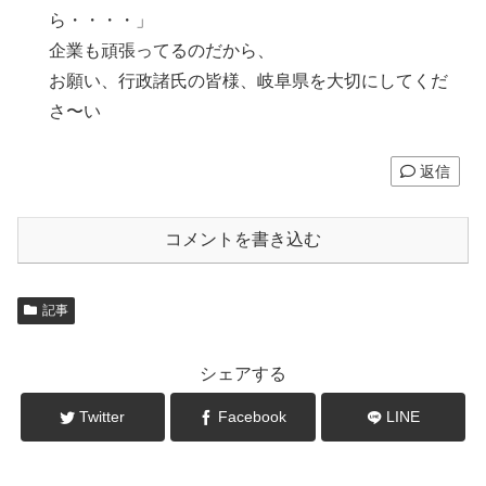
ら・・・・」
企業も頑張ってるのだから、
お願い、行政諸氏の皆様、岐阜県を大切にしてくだ
さ〜い
返信
コメントを書き込む
記事
シェアする
Twitter
Facebook
LINE