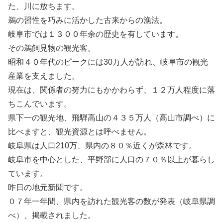
た、川に放ちます。
鵜の習性を巧みに活かした古来からの漁法。
岐阜市では１３００年余の歴史を有しています。
その鵜飼見物の観光客。
昭和４０年代のピークには30万人が訪れ、岐阜市の観光
産業を支えました。
現在は、関係者の努力にもかかわらず、１２万人程度に落
ちこんでいます。
県下一の観光地、飛騨高山の４３５万人（高山市調べ）に
比べますと、観光資源とは呼べません。
岐阜県は人口210万、県内の８０％近くが森林です。
岐阜市を中心とした、平野部に人口の７０％以上が暮らし
ています。
昨日の地元新聞です。
０７年一年間、県内を訪れた観光客の数が発表（岐阜県調
べ）、掲載されました。