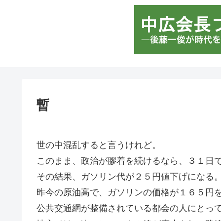
暫
世の中混乱すると言うけれど。
このまま、政治が膠着を続けるなら、３１日
その結果、ガソリン代が２５円値下げになる
昨今の原油高で、ガソリンの価格が１６５円
公共交通網が整備されている都会の人にとっ