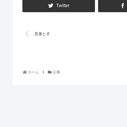
Twitter
見落とす
ホーム
記事