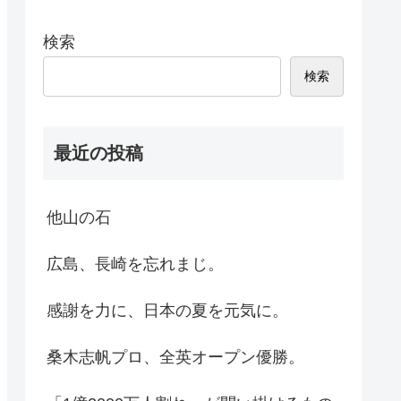
検索
検索
最近の投稿
他山の石
広島、長崎を忘れまじ。
感謝を力に、日本の夏を元気に。
桑木志帆プロ、全英オープン優勝。