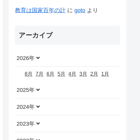
教育は国家百年の計
に
goto
より
アーカイブ
2026年
8月
7月
6月
5月
4月
3月
2月
1月
2025年
2024年
2023年