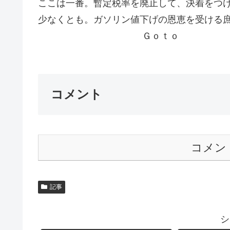
ここは一番。暫定税率を廃止して、決着をつ
少なくとも。ガソリン値下げの恩恵を受ける
Ｇｏｔｏ
コメント
コメン
記事
シ