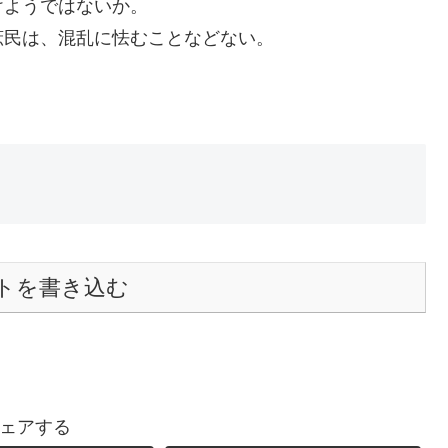
けようではないか。
庶民は、混乱に怯むことなどない。
トを書き込む
ェアする