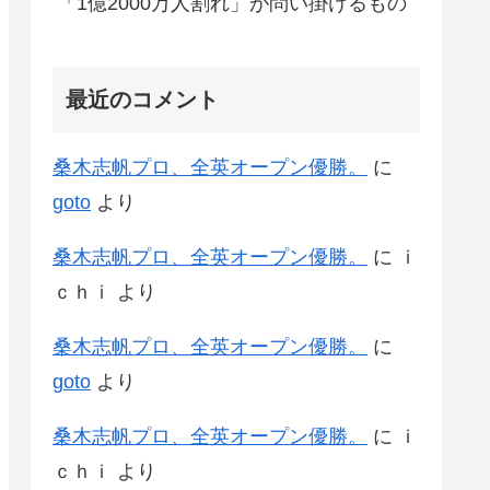
「1億2000万人割れ」が問い掛けるもの
最近のコメント
桑木志帆プロ、全英オープン優勝。
に
goto
より
桑木志帆プロ、全英オープン優勝。
に
ｉ
ｃｈｉ
より
桑木志帆プロ、全英オープン優勝。
に
goto
より
桑木志帆プロ、全英オープン優勝。
に
ｉ
ｃｈｉ
より