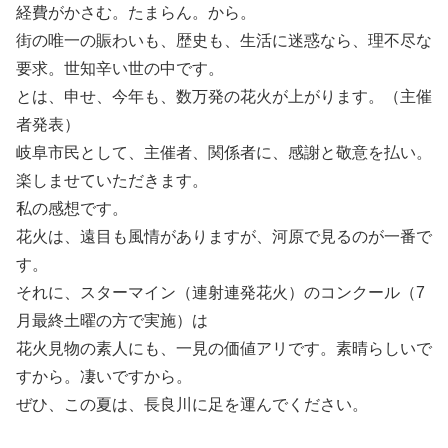
経費がかさむ。たまらん。から。
街の唯一の賑わいも、歴史も、生活に迷惑なら、理不尽な
要求。世知辛い世の中です。
とは、申せ、今年も、数万発の花火が上がります。（主催
者発表）
岐阜市民として、主催者、関係者に、感謝と敬意を払い。
楽しませていただきます。
私の感想です。
花火は、遠目も風情がありますが、河原で見るのが一番で
す。
それに、スターマイン（連射連発花火）のコンクール（7
月最終土曜の方で実施）は
花火見物の素人にも、一見の価値アリです。素晴らしいで
すから。凄いですから。
ぜひ、この夏は、長良川に足を運んでください。