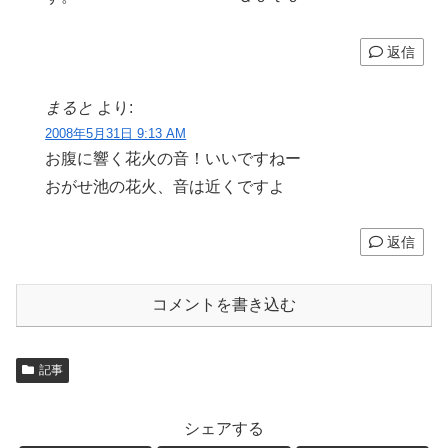
返信
まると
より:
2008年5月31日 9:13 AM
お腹に響く花火の音！いいですねー
おがせ池の花火、音は近くですよ
返信
コメントを書き込む
記事
シェアする