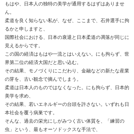
もはや、日本人の独特の美学が通用するはずはありませ
ん。
柔道を良く知らない私が、なぜ、ここまで、石井選手に拘
るかと申しますと、
国際社会における、日本の衰退と日本柔道の凋落が同じに
見えるからです。
この国の経済はもはや一流とはいえない。にも拘らず、世
界第二位の経済大国だと思い込む。
その結果、モノづくりにこだわり、金融などの新たな産業
の芽を、古い観念で摘んでしまう。
柔道は日本人のものではなくなった。にも拘らず、日本的
美学を求め、
その結果、若いエネルギーの台頭を許さない。いずれも日
本社会を覆う病巣です。
そんな、過去の栄光にしがみつく古い体質を、「練習の
虫」という、最もオーソドックスな手法で、