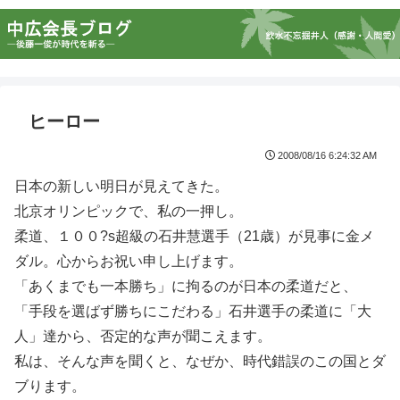
ヒーロー
2008/08/16 6:24:32 AM
日本の新しい明日が見えてきた。
北京オリンピックで、私の一押し。
柔道、１００?s超級の石井慧選手（21歳）が見事に金メ
ダル。心からお祝い申し上げます。
「あくまでも一本勝ち」に拘るのが日本の柔道だと、
「手段を選ばず勝ちにこだわる」石井選手の柔道に「大
人」達から、否定的な声が聞こえます。
私は、そんな声を聞くと、なぜか、時代錯誤のこの国とダ
ブります。