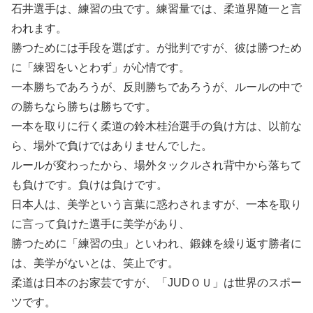
石井選手は、練習の虫です。練習量では、柔道界随一と言
われます。
勝つためには手段を選ばす。が批判ですが、彼は勝つため
に「練習をいとわず」が心情です。
一本勝ちであろうが、反則勝ちであろうが、ルールの中で
の勝ちなら勝ちは勝ちです。
一本を取りに行く柔道の鈴木桂治選手の負け方は、以前な
ら、場外で負けではありませんでした。
ルールが変わったから、場外タックルされ背中から落ちて
も負けです。負けは負けです。
日本人は、美学という言葉に惑わされますが、一本を取り
に言って負けた選手に美学があり、
勝つために「練習の虫」といわれ、鍛錬を繰り返す勝者に
は、美学がないとは、笑止です。
柔道は日本のお家芸ですが、「JUDＯＵ」は世界のスポー
ツです。