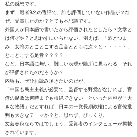
私の感想です。
まず、選者9名の選評で、誰も評価していない作品が？な
ぜ、受賞したのか？とても不思議です。
外国人が日本語で書いたから評価されたとしたら？文学と
は何ぞや？と思わずにいられない、例えば、「酒とつま
み、女将のとことこする足音とともに次々と・・・・・」
とことこする足音？？？？・
など、日本語に無い、難しい表現が随所に見られる。それ
が評価されたのだろうか？
内容も、ぜひお読み頂きたいのだが、
「中国も民主主義が必要で、監督する野党がなければ、官
僚の腐敗は何時までも根絶できない」といった内容が「大
きな物語」だとすれば、日本の一党長期政権による官僚批
判も大きなテーマか？と、思わず、びっくり。
文芸春秋ならではでしょう。受賞者のインタビューが掲載
されています、