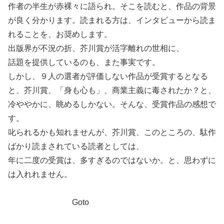
作者の半生が赤裸々に語られ。そこを読むと、作品の背景
が良く分かります。読まれる方は、インタビューから読ま
れることを、お奨めします。
出版界が不況の折、芥川賞が活字離れの世相に、
話題を提供しているのも、また事実です。
しかし、９人の選者が評価しない作品が受賞するとなる
と、芥川賞、「身も心も」、商業主義に毒されたか？と、
冷ややかに、眺めるしかない。そんな、受賞作品の感想で
す。
叱られるかも知れませんが、芥川賞、このところの、駄作
ばかり読まされている読者としては、
年に二度の受賞は、多すぎるのではないか。と、思わずに
は入れれません。
Goto