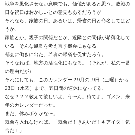
戦争を風化させない意味でも、価値があると思う。敗戦の
日を祝日はおかしいとの意見もあるだろうが
それなら、家族の日。あるいは、帰省の日と命名してはど
うか。
家族とか。親子の関係だとか、近隣との関係が希薄化して
いる。そんな風潮を考え直す機会にもなる。
都会に働きに出た、若者の帰省を促すだろう。
そうなれば、地方の活性化にもなる。（それが、私の一番
の理由だが）
それにしても、このカレンダー？9月の19日（土曜）から
23日（水曜）まで、五日間の連休になってる、
なぜ？？？教えて欲しいよ。う〜ん。待てよ。ゴメン。来
年のカレンダーだった。
まだ、休みボケかな〜。
気合を入れなければ。「気合だ！きあいだ！キアイダ！気
合だ！」