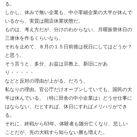
る。
しかし、休みで無い企業も、中小零細企業の大半が休んで
いるから、実質は開店休業状態だ。
ものは、考え方だが、分けのわからない、月曜振替休日の
三連休を作るくらいなら、
それを止めて、８月の１５日前後は祝日にしてはどうか？
と思う。
そう言うと、多分、お盆は宗教上、新旧にがあ
り・・・・・
などと反対の理由が上がる。だろう。
私なりの理由。官公庁だけオープンしていても、国民の大
半は休んでいる。（特に田舎の中小企業は）どうせ仕事に
はならない、だとすれば、休日にすればメリハリができ
る。
それに、終戦から63年。体験者も随分亡くなり、悲しい
ことだが、先の大戦すら知らない層も増えた。