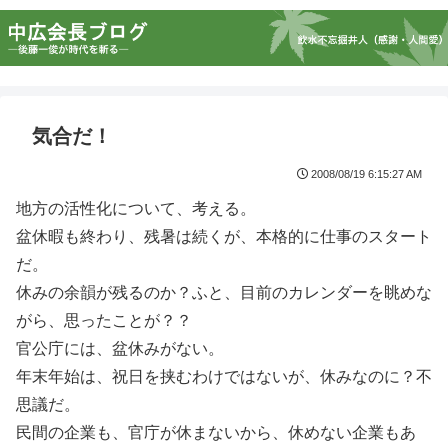
気合だ！
2008/08/19 6:15:27 AM
地方の活性化について、考える。
盆休暇も終わり、残暑は続くが、本格的に仕事のスタート
だ。
休みの余韻が残るのか？ふと、目前のカレンダーを眺めな
がら、思ったことが？？
官公庁には、盆休みがない。
年末年始は、祝日を挟むわけではないが、休みなのに？不
思議だ。
民間の企業も、官庁が休まないから、休めない企業もあ