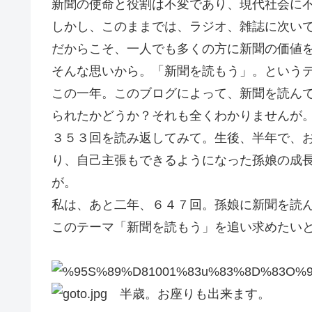
新聞の使命と役割は不変であり、現代社会に
しかし、このままでは、ラジオ、雑誌に次い
だからこそ、一人でも多くの方に新聞の価値
そんな思いから。「新聞を読もう」。という
この一年。このブログによって、新聞を読ん
られたかどうか？それも全くわかりませんが
３５３回を読み返してみて。生後、半年で、
り、自己主張もできるようになった孫娘の成
が。
私は、あと二年、６４７回。孫娘に新聞を読
このテーマ「新聞を読もう」を追い求めたい
Ｇｏ
半歳。お座りも出来ます。