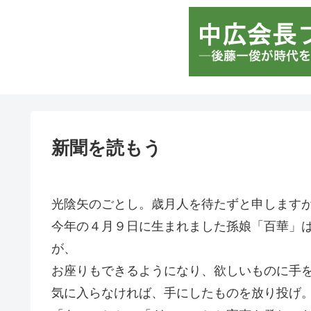
新聞を読もう
光陰矢のごとし。歳月人を待たずと申します
今年の４月９日に生まれました孫娘「百華」
が、
お座りもできるようになり、欲しいものに手
気に入らなければ、手にしたものを放り投げ