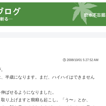
2008/10/01 5:27:52 AM
が。
は、半歳になります。まだ、ハイハイはできません
を伸ばせるようになりました。
。取り上げますと癇癪も起こし。「う〜」とか、