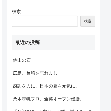
検索
検索
最近の投稿
他山の石
広島、長崎を忘れまじ。
感謝を力に、日本の夏を元気に。
桑木志帆プロ、全英オープン優勝。