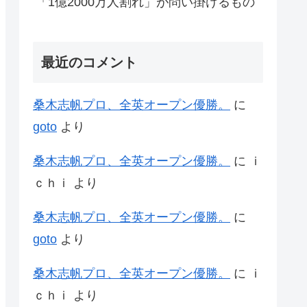
「1億2000万人割れ」が問い掛けるもの
最近のコメント
桑木志帆プロ、全英オープン優勝。
に
goto
より
桑木志帆プロ、全英オープン優勝。
に
ｉ
ｃｈｉ
より
桑木志帆プロ、全英オープン優勝。
に
goto
より
桑木志帆プロ、全英オープン優勝。
に
ｉ
ｃｈｉ
より