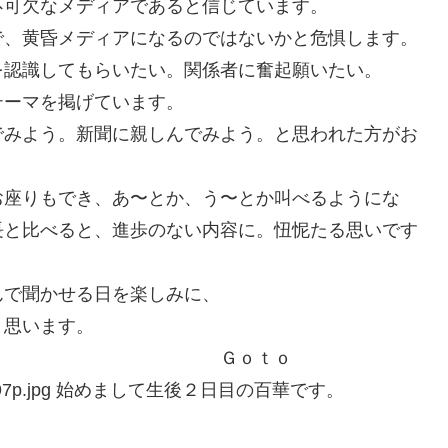
不可欠なメディアであると信じています。
で、黄昏メディアになるのではないかと危惧します。
を認識してもらいたい。関係者に奮起願いたい。
テーマを掲げています。
でみよう。新聞に親しんでみよう。と思われた方がお
。
お座りもでき、あ〜とか、う〜とか叫べるようにな
長と比べると、進歩のない内容に。忸怩たる思いです
んで聞かせる日を楽しみに、
と思います。
ｔｏ
始めまして生後２日目の百華です。